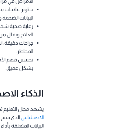
الأمراض في مراح
تطوير علاجات مبت
البيانات الضخمة وا
رعاية صحية شخصي
العلاج ويقلل من ال
جراحات دقيقة: است
المخاطر.
تحسين فهم الأمر
بشكل عميق.
الذكاء الا
يشهد مجال التعليم تحول
الاصطناعي
الذي يفتح 
البيانات المتعلقة بأدا