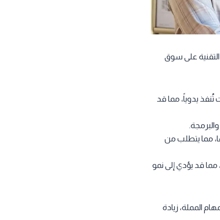
 التقنية على سوق
تُنفذ يدوياً، مما قد
والبرمجة.
ها، مما يتطلب من
 مما قد يؤدي إلى نمو
 المهام المملة، زيادة