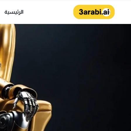
لتجاوز
لى
الرئيسية
لمحتوى