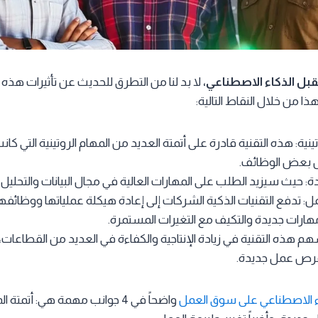
ل الذكاء الاصطناعي،
لا بد لنا من التطرق للحديث عن تأثيرات هذه
 من خلال النقاط التالية:
ينية: هذه التقنية قادرة على أتمتة العديد من المهام الروتينية التي كانت 
ل بعض الوظائف.
 حيث سيزيد الطلب على المهارات العالية في مجال البيانات والتحليل 
ل: تدفع التقنيات الذكية الشركات إلى إعادة هيكلة عملياتها ووظائف
هارات جديدة والتكيف مع التغيرات المستمرة.
تسهم هذه التقنية في زيادة الإنتاجية والكفاءة في العديد من القطاعات،
فرص عمل جديدة.
كاء الاصطناعي على سوق العمل
واضحاً في 4 جوانب مهمة هي: أتمتة