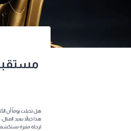
هل تخيلت يوماً أن الآ
هذا خيالاً بعيد المنا
لرحلة مثيرة نستكشف ف