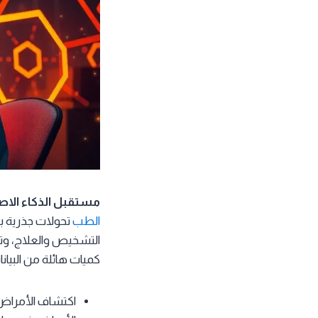
مستقبل الذكاء الا
الطب
تحولات جذرية بف
التشخيص والعلاج، وتق
كميات هائلة من البيانا
اكتشاف الأمراض م