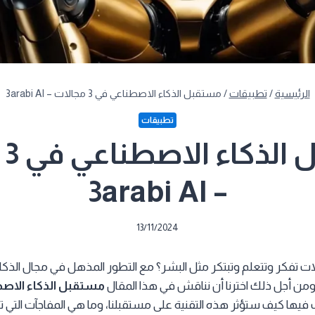
الرئيسية
/
تطبيقات
/
مستقبل الذكاء الاصطناعي في 3 مجالات – 3arabi AI
تطبيقات
مس
– 3arabi AI
13/11/2024
لات تفكر وتتعلم وتبتكر مثل البشر؟ مع التطور المذهل في مجال الذكا
ل، ومن أجل ذلك اخترنا أن نناقش في هذا المقال
مستقبل الذكاء الاص
يها كيف ستؤثر هذه التقنية على مستقبلنا، وما هي المفاجآت التي تحم