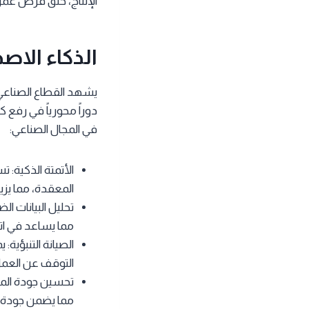
الإنتاج، خلق فرص عمل 
الذكاء الاص
يشهد القطاع الصناعي ت
دوراً محورياً في رفع ك
في المجال الصناعي:
الأتمتة الذكية: 
المعقدة، مما يزي
تحليل البيانات ا
مما يساعد في ات
الصيانة التنبؤية
التوقف عن العمل 
تحسين جودة المنت
مما يضمن جودة عا