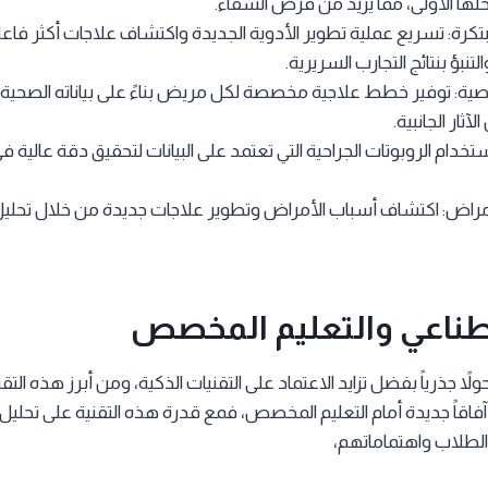
لها الأولى، مما يزيد من فرص الشفاء.
كرة: تسريع عملية تطوير الأدوية الجديدة واكتشاف علاجات أكثر فاعل
لتنبؤ بنتائج التجارب السريرية.
ة: توفير خطط علاجية مخصصة لكل مريض بناءً على بياناته الصحية،
آثار الجانبية.
خدام الروبوتات الجراحية التي تعتمد على البيانات لتحقيق دقة عالية ف
اض: اكتشاف أسباب الأمراض وتطوير علاجات جديدة من خلال تحليل ال
صطناعي والتعليم المخصص
اً جذرياً بفضل تزايد الاعتماد على التقنيات الذكية، ومن أبرز هذه التق
آفاقاً جديدة أمام التعليم المخصص، فمع قدرة هذه التقنية على تحليل
ء الطلاب واهتماماتهم،