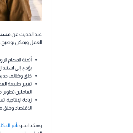
عند الحديث عن
مستقب
العمل ويمكن توضيح هذا
أتمتة المهام الروت
يؤدي إلى استبدا
خلق وظائف جديدة:
تغيير طبيعة العم
العاملين تطوير م
زيادة الإنتاجية: 
الاقتصاد وخلق 
وهكذا يبدو
تأثير الذ