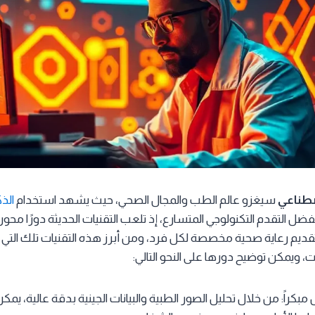
صطناعي
سيغزو عالم الطب والمجال الصحي، حيث يشهد استخدام
الذ
ضل التقدم التكنولوجي المتسارع، إذ تلعب التقنيات الحديثة دورًا محور
ديم رعاية صحية مخصصة لكل فرد، ومن أبرز هذه التقنيات تلك التي 
ت، ويمكن توضيح دورها على النحو التالي:
بكراً: من خلال تحليل الصور الطبية والبيانات الجينية بدقة عالية، يمك