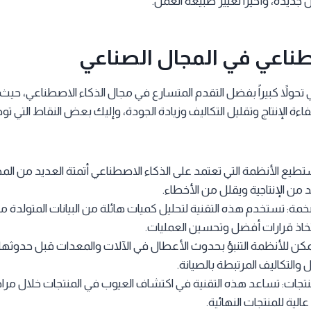
جديدة، وأخيراً تغيير طبيعة العمل.
طناعي في المجال الصناعي
حولاً كبيراً بفضل التقدم المتسارع في مجال الذكاء الاصطناعي، حيث
فاءة الإنتاج وتقليل التكاليف وزيادة الجودة، وإليك بعض النقاط التي ت
تستطيع الأنظمة التي تعتمد على الذكاء الاصطناعي أتمتة العديد من الم
د من الإنتاجية ويقلل من الأخطاء.
لضخمة: تستخدم هذه التقنية لتحليل كميات هائلة من البيانات المتولدة م
خاذ قرارات أفضل وتحسين العمليات.
: يمكن للأنظمة التنبؤ بحدوث الأعطال في الآلات والمعدات قبل حدوثه
والتكاليف المرتبطة بالصيانة.
جات: تساعد هذه التقنية في اكتشاف العيوب في المنتجات خلال مراحل 
لية للمنتجات النهائية.