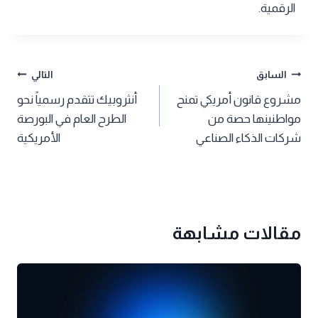
الرقمية.
تصفّح
السابق
التالي
مشروع قانون أمريكي تمنح
أنثروبيك تتقدم رسمياً نحو
المقالات
مواطنينها حصة من
الطرح العام في البورصة
شركات الذكاء الصناعي
الأمريكية
مقالات مشابهة