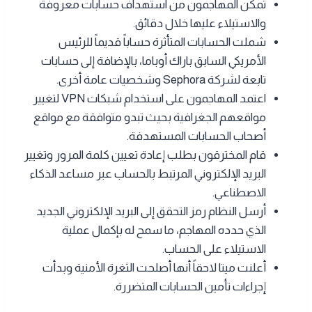
تمكن المهاجمون من استهداف حسابات معروفة
والاستيلاء عليها خلال دقائق.
شملت الحسابات المتأثرة حساباً قديماً للرئيس
الأمريكي السابق باراك أوباما، بالإضافة إلى حسابات
تابعة لشركة Sephora وشخصيات عامة أخرى.
اعتمد المهاجمون على استخدام شبكات VPN لتغيير
مواقعهم الجغرافية بحيث تبدو متوافقة مع مواقع
أصحاب الحسابات المستهدفة.
قام المخترقون بطلب إعادة تعيين كلمة المرور وتغيير
البريد الإلكتروني المرتبط بالحساب عبر مساعد الذكاء
الاصطناعي.
أرسل النظام رمز التحقق إلى البريد الإلكتروني الجديد
الذي حدده المهاجم، ما سمح له بإكمال عملية
الاستيلاء على الحساب.
أعلنت ميتا لاحقاً أنها أصلحت الثغرة الأمنية وبدأت
إجراءات تأمين الحسابات المتضررة.