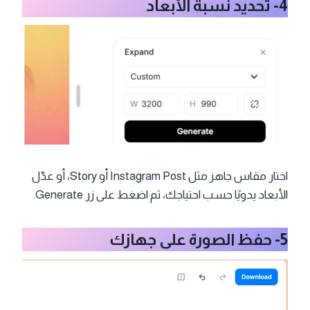
4- تحديد نسبة الأبعاد
اختار مقاس جاهز مثل Instagram Post أو Story، أو عدّل
الأبعاد يدويًا حسب احتياجك، ثم اضغط على زر Generate.
5- حفظ الصورة على جهازك