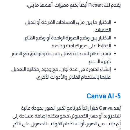
يقدم لك Picsart أيضاً بضع مميزات، أهمها ما يلي:
الاختيار ما بين ملء المساحات الفارغة أو تبديل
الخلفيات.
الاختيار بين وضع الصورة الواحدة أو وضع القناع.
الحفاظ على صورك آمنة وخاصة.
توفير نظام للسحابة يعمل بسرعة ويتوافق مع الصور
كبيرة الحجم.
إنشاء الصورة في عدة ثوان، مع وجود إمكانية التعديل
عليها باستخدام الفلاتر والأدوات الأخرى.
Canva AI
-5
يُعد Canva خياراً رائداً كبرنامج تكبير الصور بجودة عالية
للاندرويد أو جهاز الكمبيوتر، فهو يمكنه إضافة مساحة إلى
أي جانب من الصور، أو استخدام القوالب للحصول على نتائج