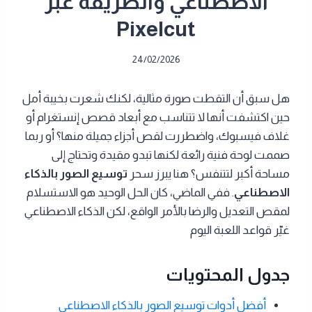
الاصطناعي والطريقة عبر
Pixelcut
24/02/2026
هل سبق أن التقطت صورة مثالية، لكنك شعرت بخيبة أمل
حين اكتشفت أنها لا تتناسب مع أبعاد قصص إنستغرام أو
غلاف فيسبوك، واضطررت لقص أجزاء جميلة منها؟ أو ربما
صممت لوحة فنية رائعة لكنها تبدو مقيدة وتحتاج إلى
مساحة أكبر لتتنفس؟ هنا يبرز سحر
توسيع الصور بالذكاء
الاصطناعي
. ففي الماضي، كان الحل الوحيد هو الاستسلام
لمقص التعديل والرضا بالأمر الواقع، لكن الذكاء الاصطناعي
غيّر قواعد اللعبة اليوم
جدول المحتويات
أفضل أدوات توسيع الصور بالذكاء الاصطناعي