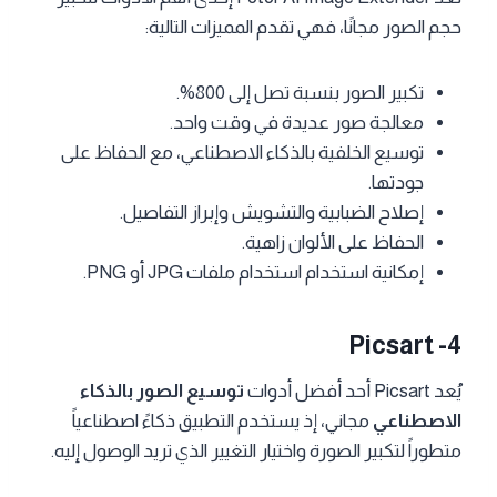
حجم الصور مجانًا، فهي تقدم المميزات التالية:
تكبير الصور بنسبة تصل إلى 800%.
معالجة صور عديدة في وقت واحد.
توسيع الخلفية بالذكاء الاصطناعي، مع الحفاظ على
جودتها.
إصلاح الضبابية والتشويش وإبراز التفاصيل.
الحفاظ على الألوان زاهية.
إمكانية استخدام استخدام ملفات JPG أو PNG.
Picsart -4
يُعد Picsart أحد أفضل أدوات
توسيع الصور بالذكاء
الاصطناعي
مجاني، إذ يستخدم التطبيق ذكاءً اصطناعياً
متطوراً لتكبير الصورة واختيار التغيير الذي تريد الوصول إليه.