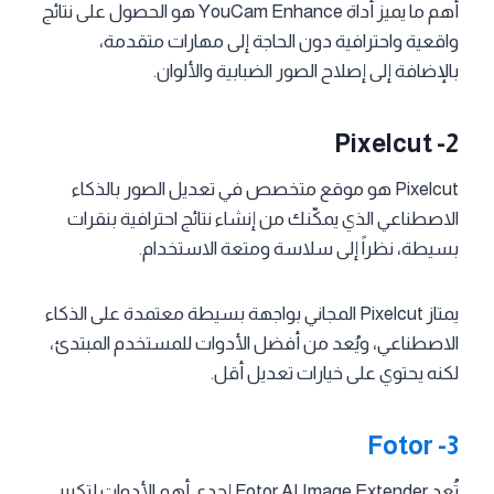
أهم ما يميز أداة YouCam Enhance هو الحصول على نتائج
واقعية واحترافية دون الحاجة إلى مهارات متقدمة،
بالإضافة إلى إصلاح الصور الضبابية والألوان.
Pixelcut -2
Pixelcut هو موقع متخصص في تعديل الصور بالذكاء
الاصطناعي الذي يمكّنك من إنشاء نتائج احترافية بنقرات
بسيطة، نظراً إلى سلاسة ومتعة الاستخدام.
يمتاز Pixelcut المجاني بواجهة بسيطة معتمدة على الذكاء
الاصطناعي، ويُعد من أفضل الأدوات للمستخدم المبتدئ،
لكنه يحتوي على خيارات تعديل أقل.
Fotor
-3
تُعد Fotor AI Image Extender إحدى أهم الأدوات لتكبير