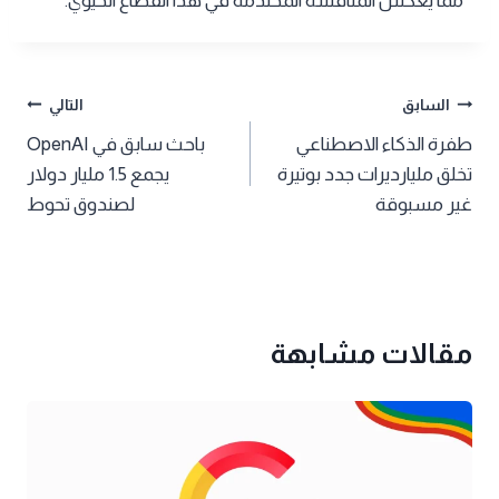
مما يعكس المنافسة المحتدمة في هذا القطاع الحيوي.
تصفّح
السابق
التالي
طفرة الذكاء الاصطناعي
باحث سابق في OpenAI
المقالات
تخلق مليارديرات جدد بوتيرة
يجمع 1.5 مليار دولار
غير مسبوقة
لصندوق تحوط
مقالات مشابهة