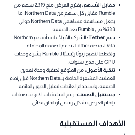
مقابل الأسهم:
يقترح العرض منح 2.319 سهم من
Rumble مقابل كل سهم من Northern Data، ما
يجعل مساهمة مساهمي Northern Data حوالي
33.3% في Rumble بعد الصفقة.
دعم Tether:
الشركة الأم لأغلبية أسهم Northern
Data، منصة Tether، تدعم الصفقة المحتملة
وتخطط لتصبح زبونًا رئيسيًا لـ Rumble بشراء وحدات
GPU على مدى سنوات.
تنقية الأصول:
من المتوقع تصفية وحدة تعدين
العملات المشفرة الخاصة بـ Northern Data قبل إتمام
الصفقة، واستخدام العائدات لتقليل الديون القائمة.
مستقبل الصفقة:
رغم المناقشات، لا توجد ضمانات
بإتمام العرض بشكل رسمي أو اتفاق نهائي.
الأهداف المستقبلية