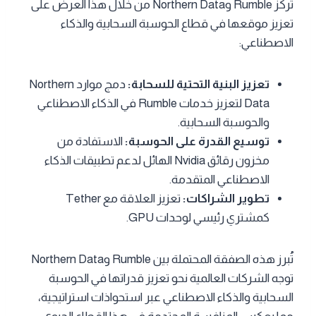
تُركز Rumble وNorthern Data من خلال هذا العرض على
تعزيز موقعها في قطاع الحوسبة السحابية والذكاء
الاصطناعي:
تعزيز البنية التحتية للسحابة:
دمج موارد Northern
Data لتعزيز خدمات Rumble في الذكاء الاصطناعي
والحوسبة السحابية.
توسيع القدرة على الحوسبة:
الاستفادة من
مخزون رقائق Nvidia الهائل لدعم تطبيقات الذكاء
الاصطناعي المتقدمة.
تطوير الشراكات:
تعزيز العلاقة مع Tether
كمشتري رئيسي لوحدات GPU.
تُبرز هذه الصفقة المحتملة بين Rumble وNorthern Data
توجه الشركات العالمية نحو تعزيز قدراتها في الحوسبة
السحابية والذكاء الاصطناعي عبر استحواذات استراتيجية،