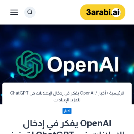
لتجاوز
لى
لمحتوى
الرئيسية
/
أخبار
/
OpenAI يفكر في إدخال الإعلانات في ChatGPT
لتعزيز الإيرادات
أخبار
OpenAI يفكر في إدخال