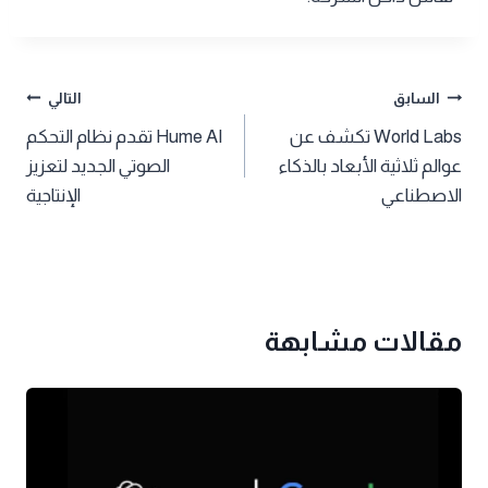
تصفّح
السابق
التالي
World Labs تكشف عن
Hume AI تقدم نظام التحكم
المقالات
عوالم ثلاثية الأبعاد بالذكاء
الصوتي الجديد لتعزيز
الاصطناعي
الإنتاجية
مقالات مشابهة