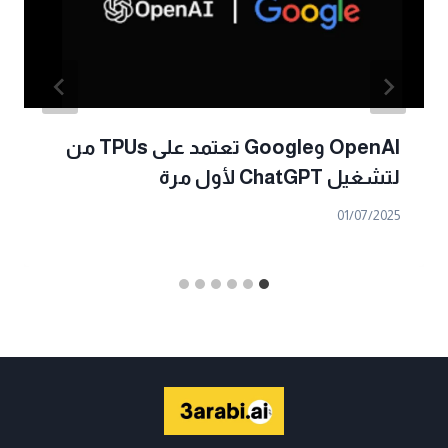
OpenAI وGoogle تعتمد على TPUs من
لتشغيل ChatGPT لأول مرة
01/07/2025