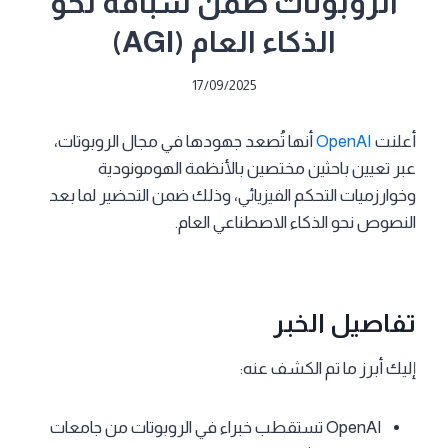
الروبوتات ضمن سباقه نحو
الذكاء العام (AGI)
17/09/2025
أعلنت
OpenAI
أنها تُصعد جهودها في مجال الروبوتات،
عبر تعيين باحثين مختصين بالأنظمة الهومونودية
وخوارزميات التحكم الفيزيائي، وذلك ضمن التحضير لما بعد
النصوص نحو الذكاء الاصطناعي العام.
تفاصيل الخبر
إليك أبرز ما تم الكشف عنه:
OpenAI تستقطب خبراء في الروبوتات من جامعات