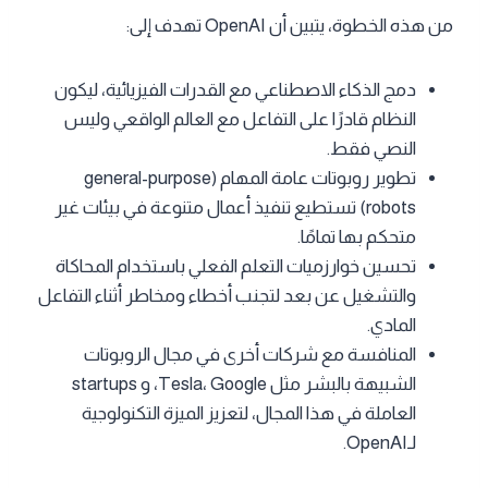
من هذه الخطوة، يتبين أن OpenAI تهدف إلى:
دمج الذكاء الاصطناعي مع القدرات الفيزيائية، ليكون
النظام قادرًا على التفاعل مع العالم الواقعي وليس
النصي فقط.
تطوير روبوتات عامة المهام (general-purpose
robots) تستطيع تنفيذ أعمال متنوعة في بيئات غير
متحكم بها تمامًا.
تحسين خوارزميات التعلم الفعلي باستخدام المحاكاة
والتشغيل عن بعد لتجنب أخطاء ومخاطر أثناء التفاعل
المادي.
المنافسة مع شركات أخرى في مجال الروبوتات
الشبيهة بالبشر مثل Tesla، Google، و startups
العاملة في هذا المجال، لتعزيز الميزة التكنولوجية
لـOpenAI.