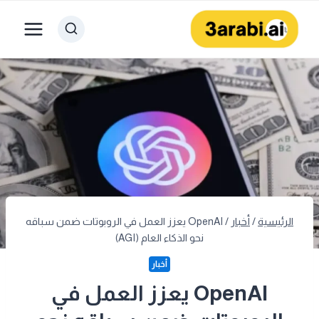
لتجاوز
لى
لمحتوى
الرئيسية
/
أخبار
/
OpenAI يعزز العمل في الروبوتات ضمن سباقه
نحو الذكاء العام (AGI)
أخبار
OpenAI يعزز العمل في