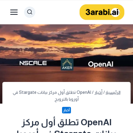
لتجاوز
لى
لمحتوى
الرئيسية
/
أخبار
/
OpenAI تطلق أول مركز بيانات Stargate في
أوروبا بالنرويج
أخبار
OpenAI تطلق أول مركز