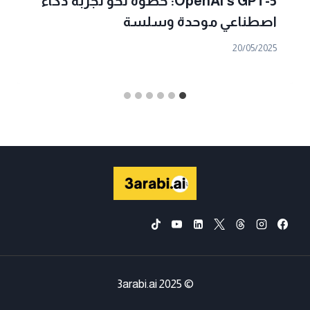
OpenAI’s GPT-5: خطوة نحو تجربة ذكاء
اصطناعي موحدة وسلسة
20/05/2025
© 2025 3arabi.ai