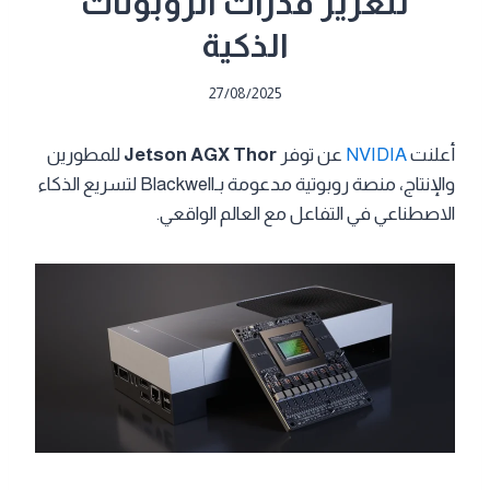
لتعزيز قدرات الروبوتات
الذكية
27/08/2025
أعلنت
NVIDIA
عن توفر
Jetson AGX Thor
للمطورين
والإنتاج، منصة روبوتية مدعومة بـBlackwell لتسريع الذكاء
الاصطناعي في التفاعل مع العالم الواقعي.