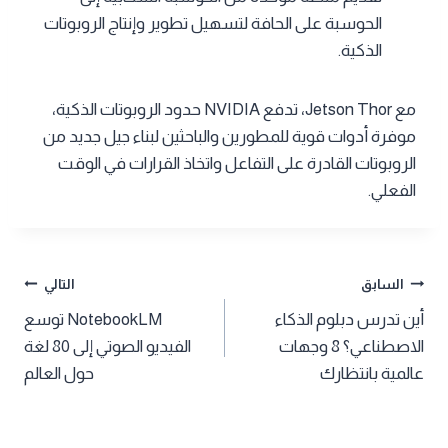
الحوسبة على الحافة لتسهيل تطوير وإنتاج الروبوتات
الذكية.
مع Jetson Thor، تدفع NVIDIA حدود الروبوتات الذكية،
موفرة أدوات قوية للمطورين والباحثين لبناء جيل جديد من
الروبوتات القادرة على التفاعل واتخاذ القرارات في الوقت
الفعلي.
تصفّح
السابق
التالي
أين تدرس دبلوم الذكاء
NotebookLM توسع
المقالات
الاصطناعي؟ 8 وجهات
الفيديو الصوتي إلى 80 لغة
عالمية بانتظارك
حول العالم