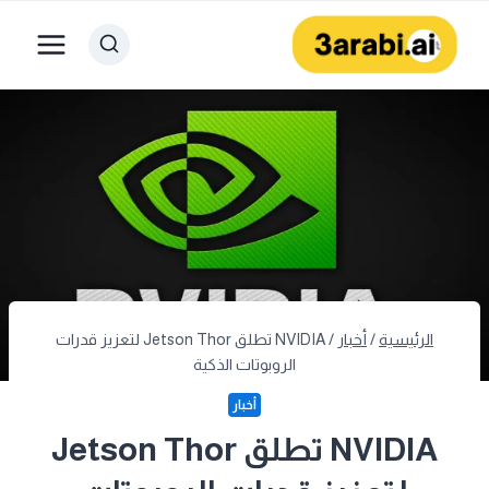
لتجاوز
لى
لمحتوى
الرئيسية
/
أخبار
/
NVIDIA تطلق Jetson Thor لتعزيز قدرات
الروبوتات الذكية
أخبار
NVIDIA تطلق Jetson Thor