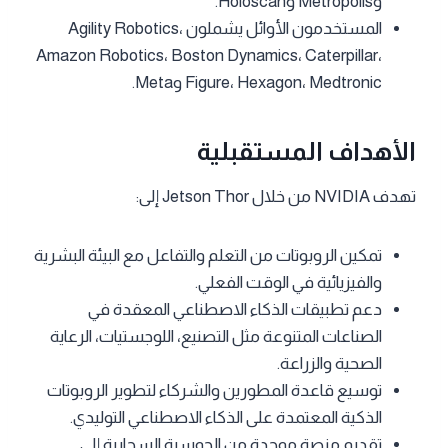
وMetropolis وHoloscan.
المستخدمون الأوائل يشملون Agility Robotics،
Amazon Robotics، Boston Dynamics، Caterpillar،
Figure، Hexagon، Medtronic وMeta.
الأهداف المستقبلية
تهدف NVIDIA من خلال Jetson Thor إلى:
تمكين الروبوتات من التعلم والتفاعل مع البيئة البشرية
والفيزيائية في الوقت الفعلي.
دعم تطبيقات الذكاء الاصطناعي المعقدة في
الصناعات المتنوعة مثل التصنيع، اللوجستيات، الرعاية
الصحية والزراعة.
توسيع قاعدة المطورين والشركاء لتطوير الروبوتات
الذكية المعتمدة على الذكاء الاصطناعي التوليدي.
تقديم منصة موحدة من الحوسبة السحابية إلى