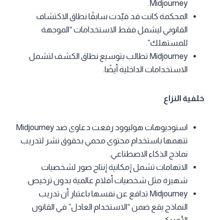
Midjourney.
المحكمة كانت قد قيّدت سابقًا نطاق الاكتشاف
القانوني ليشمل فقط الاستخدامات “الموجهة
للمستهلك”.
Midjourney تطالب بتوسيع نطاق الكشف لتشمل
الاستخدامات الداخلية أيضًا.
خلفية النزاع
استوديوهات هوليوود رفعت دعاوى ضد Midjourney
تتهمها باستخدام محتوى محمي بحقوق نشر لتدريب
نماذج الذكاء الاصطناعي.
الاتهامات تشمل إمكانية إنتاج صور لشخصيات
شهيرة مثل شخصيات أفلام عالمية بدون ترخيص.
Midjourney تدافع عن نفسها باعتبار أن تدريب
النماذج يقع ضمن “الاستخدام العادل” في القانون