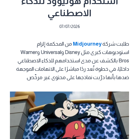
استخدام هوليوود للذكاء
الاصطناعي
07/07/2026
طلبت شركة
Midjourney
من المحكمة إلزام
استوديوهات كبرى مثل Disney وUniversal وWarner
Bros بالكشف عن مدى استخدامهم للذكاء الاصطناعي
داخليًا، في خطوة تُعد ردًا مباشرًا على الاتهامات الموجهة
ضدها بأنها درّبت نماذجها على محتوى غير مرخّص.