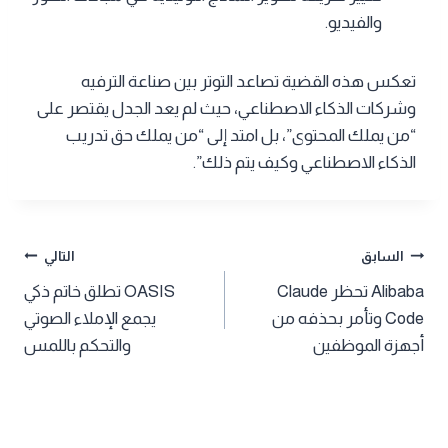
والفيديو.
تعكس هذه القضية تصاعد التوتر بين صناعة الترفيه
وشركات الذكاء الاصطناعي، حيث لم يعد الجدل يقتصر على
“من يملك المحتوى”، بل امتد إلى “من يملك حق تدريب
الذكاء الاصطناعي وكيف يتم ذلك”.
تصفّح
السابق
التالي
Alibaba تحظر Claude
OASIS تطلق خاتم ذكي
المقالات
Code وتأمر بحذفه من
يجمع الإملاء الصوتي
أجهزة الموظفين
والتحكم باللمس