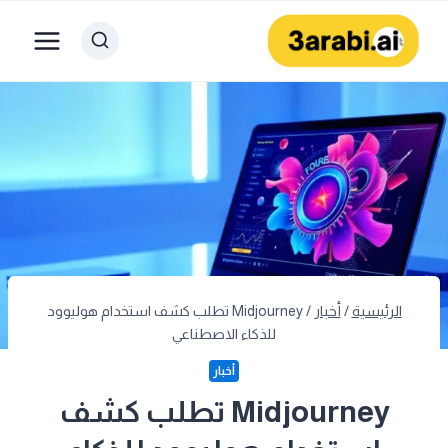
لتجاوز
لى
لمحتوى
الرئيسية
/
أخبار
/
Midjourney تطلب كشف استخدام هوليوود
للذكاء الاصطناعي
أخبار
Midjourney تطلب كشف