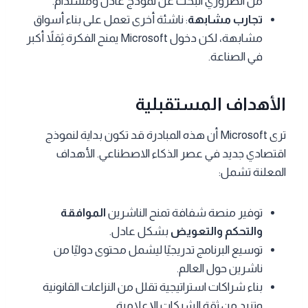
من الضروري البحث عن نموذج عادل ومستدام.
تجارب مشابهة
: ناشئة أخرى تعمل على بناء أسواق
مشابهة، لكن دخول Microsoft يمنح الفكرة ثِقلاً أكبر
في الصناعة.
الأهداف المستقبلية
ترى Microsoft أن هذه المبادرة قد تكون بداية لنموذج
اقتصادي جديد في عصر الذكاء الاصطناعي. الأهداف
المعلنة تشمل:
توفير منصة شفافة تمنح الناشرين
الموافقة
والتحكم والتعويض
بشكل عادل.
توسيع البرنامج تدريجيًا ليشمل محتوى دوليًا من
ناشرين حول العالم.
بناء شراكات استراتيجية تقلل من النزاعات القانونية
وتزيد من ثقة الشركات الإعلامية.