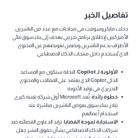
تفاصيل الخبر
دخلت مايكروسوفت في محادثات مع عدد من الناشرين
الأميركيين لإطلاق برنامج تجريبي يهدف إلى بناء سوق ثنائي
الأطراف يدعم الناشرين ويضمن تعويضهم عن المحتوى
الذي يُستخدم داخل منتجات الذكاء الاصطناعي.
الأولوية لـ Copilot
: البداية ستكون مع المساعد
الذكي Copilot الذي يعتمد على المقالات والمحتوى
التحريري في توليد الأجوبة.
خطوة رائدة
: تُعد Microsoft أول شركة تقنية كبرى
تبادر ببناء سوق يعوض الناشرين مباشرة عند
استخدام أعمالهم.
الاستجابة لموجة القضايا
: تزايد الدعاوى القضائية ضد
شركات الذكاء الاصطناعي بشأن حقوق النشر جعل