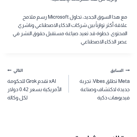
مع هذا السوق الجديد، تحاول Microsoft رسم ملامح
علاقة أكثر توازناً بين شركات الذكاء الاصطناعي وناشري
المحتوى. خطوة قد تعيد صياغة مستقبل حقوق النشر في
عصر الذكاء الاصطناعي.
تصفّح
السابق
التالي
Meta تطلق Vibes: تجربة
xAI تقدم Grok للحكومة
المقالات
جديدة لاكتشاف وصناعة
الأمريكية بسعر 0.42 دولار
فيديوهات ذكية
لكل وكالة