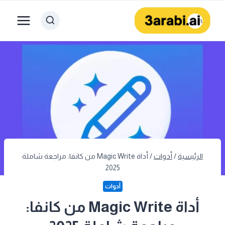
لتجاوز
لى
لمحتوى
الرئيسية
/
أدوات
/
أداة Magic Write من كانفا: مراجعة شاملة
2025
أدوات
أداة Magic Write من كانفا: