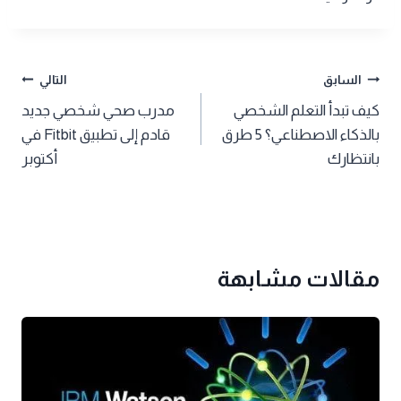
تصفّح
السابق
التالي
كيف تبدأ التعلم الشخصي
مدرب صحي شخصي جديد
المقالات
بالذكاء الاصطناعي؟ 5 طرق
قادم إلى تطبيق Fitbit في
بانتظارك
أكتوبر
مقالات مشابهة