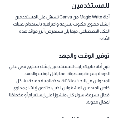
للمستخدمين
أداة Magic Write من Canva تسهّل على المستخدمين
إنشاء محتوى مكتوب بسرعة واحترافية باستخدام تقنيات
الذكاء الاصطناعي. فيما يلي نستعرض أبرز فوائد هذه
الأداة:
توفير الوقت والجهد
تتيح أداة ماجيك رايت للمستخدمين إنشاء محتوى نصي عالي
الجودة بسرعة وسهولة، مما يقلل الوقت والجهد
المبذولين في البحث والكتابة. هذه الميزة مفيدة بشكل
خاص للمبدعين المشغولين الذين يحتاجون لإنشاء محتوى
فعال بسرعة، سواء كان منشورًا على إنستغرام أو مخططًا
لمقال مدونة.