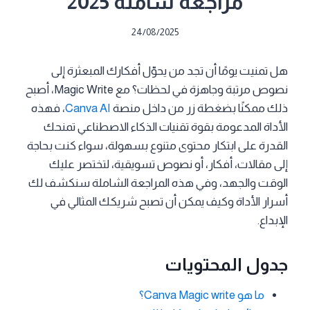
مراجعة شاملة 2025
24/08/2025
هل تمنيت يومًا أن تجد من يحوّل أفكارك المبعثرة إلى
نصوص مرتبة وجاهزة في لحظات؟ مع Magic Write، أصبح
ذلك ممكنًا بضغطة زر من داخل منصة
Canva AI
، فهذه
الأداة المدعومة بقوة تقنيات الذكاء الاصطناعي تمنحك
القدرة على ابتكار محتوى متنوع بسهولة، سواء كنت بحاجة
إلى مقالات، أفكار، أو نصوص تسويقية، لتختصر عليك
الوقت والجهد، وفي هذه المراجعة الشاملة سنكشف لك
أسرار الأداة وكيف يمكن أن تصبح شريكك المثالي في
الإبداع.
جدول المحتويات
ما هو Canva Magic write؟