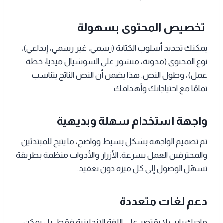
تخصيص المحتوى بسهولة
يمكنك تحديد أسلوب الكتابة (رسمي، غير رسمي، إبداعي)،
نوع المحتوى (مدونة، منشور على السوشيال ميديا، خطة
عمل)، وطول النص. هذا يضمن أن النص الناتج يتناسب
تمامًا مع احتياجاتك وأهدافك.
واجهة استخدام سهلة وبديهية
تم تصميم الواجهة بشكل بسيط وواضح، ما يتيح للمبتدئين
والمحترفين العمل بسرعة. الأزرار والأدوات منظمة بطريقة
تسهّل الوصول إلى كل ميزة دون تعقيد.
دعم لغات متعددة
ماجيك رايت لا يقتصر على اللغة الإنجليزية فقط، بل يمكن