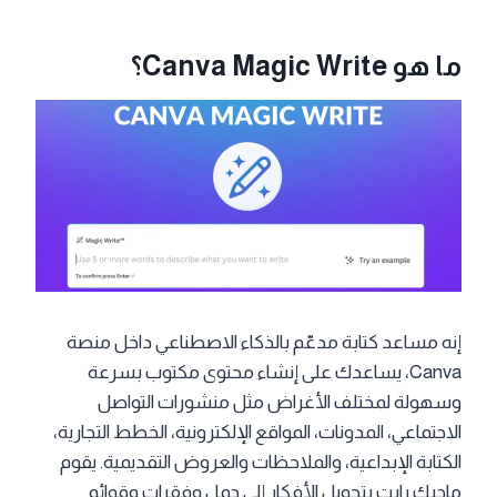
ما هو Canva Magic Write؟
إنه مساعد كتابة مدعّم بالذكاء الاصطناعي داخل منصة
Canva، يساعدك على إنشاء محتوى مكتوب بسرعة
وسهولة لمختلف الأغراض مثل منشورات التواصل
الاجتماعي، المدونات، المواقع الإلكترونية، الخطط التجارية،
الكتابة الإبداعية، والملاحظات والعروض التقديمية. يقوم
ماجيك رايت بتحويل الأفكار إلى جمل وفقرات وقوائم