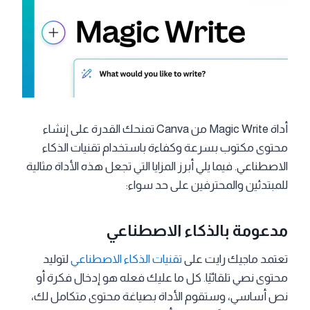
أداة Magic Write من Canva تمنحك القدرة على إنشاء
محتوى مكتوب بسرعة وكفاءة باستخدام تقنيات الذكاء
الاصطناعي. فيما يلي أبرز المزايا التي تجعل هذه الأداة مثالية
للمبتدئين والمحترفين على حد سواء:
مدعومة بالذكاء الاصطناعي
تعتمد ماجيك رايت على
تقنيات الذكاء الاصطناعي
لتوليد
محتوى نصي تلقائيًا. كل ما عليك فعله هو إدخال فكرة أو
نص أساسي، وستقوم الأداة بصياغة محتوى متكامل لك،