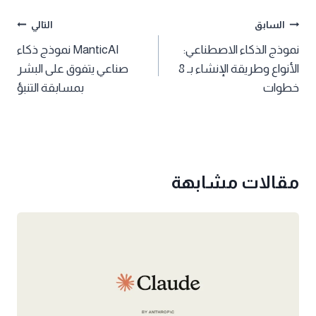
تصفّح
السابق
التالي
نموذج الذكاء الاصطناعي:
ManticAI نموذج ذكاء
المقالات
الأنواع وطريقة الإنشاء بـ 8
صناعي يتفوق على البشر
خطوات
بمسابقة التنبؤ
مقالات مشابهة