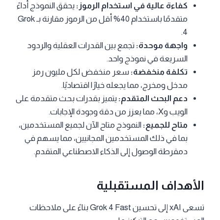
كفاءة عالية في استخدام الرموز:
يحقق النموذج أداءً
متقدمًا باستخدام 40% أقل من الرموز مقارنة بـ Grok
4.
واجهة موحدة:
تجمع بين القدرات العقلية والردود
السريعة في نموذج واحد.
تكلفة منخفضة:
سعر منخفض لكل مليون رمز
مدخل ومخرج، مما يجعله خيارًا اقتصاديًا.
دعم البحث المتقدم:
يتميز بقدرات بحث متقدمة على
الويب وX، مما يعزز من دقة وجودة الإجابات.
متاح للجميع:
النموذج متاح الآن لجميع المستخدمين،
بما في ذلك المستخدمين المجانيين، مما يسهم في
دمقرطة الوصول إلى الذكاء الاصطناعي المتقدم.
الأهداف المستقبلية
تسعى xAI إلى تحسين Grok 4 Fast بناءً على ملاحظات