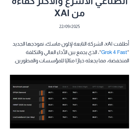
الصناعي الأسرع والأكثر كفاءة
من XAI
22/09/2025
أطلقت xAI، الشركة التابعة لإلون ماسك، نموذجها الجديد
“
Grok 4 Fast
“، الذي يجمع بين الأداء العالي والتكلفة
المنخفضة، مما يجعله خيارًا مثاليًا للمؤسسات والمطورين.