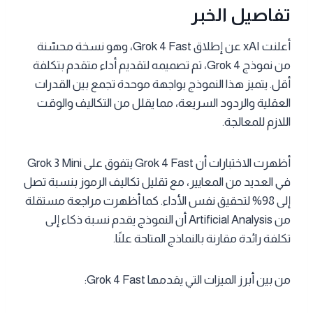
تفاصيل الخبر
أعلنت xAI عن إطلاق Grok 4 Fast، وهو نسخة محسّنة
من نموذج Grok 4، تم تصميمه لتقديم أداء متقدم بتكلفة
أقل. يتميز هذا النموذج بواجهة موحدة تجمع بين القدرات
العقلية والردود السريعة، مما يقلل من التكاليف والوقت
اللازم للمعالجة.
أظهرت الاختبارات أن Grok 4 Fast يتفوق على Grok 3 Mini
في العديد من المعايير، مع تقليل تكاليف الرموز بنسبة تصل
إلى 98% لتحقيق نفس الأداء. كما أظهرت مراجعة مستقلة
من Artificial Analysis أن النموذج يقدم نسبة ذكاء إلى
تكلفة رائدة مقارنة بالنماذج المتاحة علنًا.
من بين أبرز الميزات التي يقدمها Grok 4 Fast: