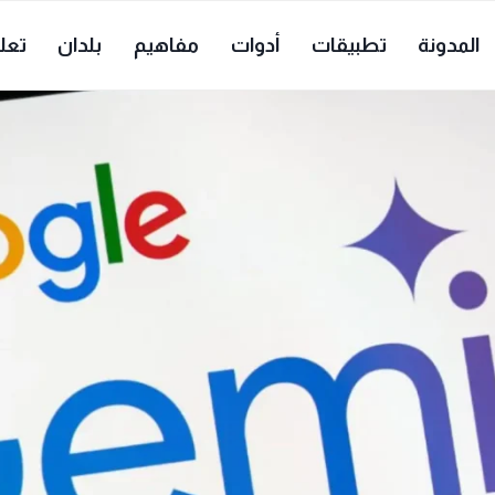
المدونة
تطبيقات
أدوات
مفاهيم
بلدان
تعل