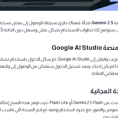
بة
Gemini 2.5
ا إذا لم يكن لديك، وبعد تسجيل الدخول ستتمكن من الوصول إلى واجه
صطناعي المتاحة.
ضمن قائمة النماذج، ابحث عن Gemini 2.5 Flash أو Flash Lite، حيث
لمعالجة النصوص والصور مع حدود استخدام يومية، ثم اختر النسخة التي تناسب 