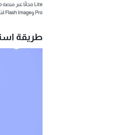
Pro وFlash Image اشتراكًا مدفوعًا أو استخدامًا من خلال خدمات ( Google Cloud Vertex AI).
طريقة استخدام جي