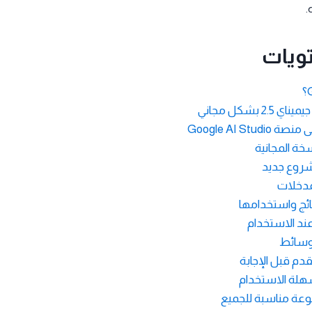
.
ويات
2 بشكل مجاني