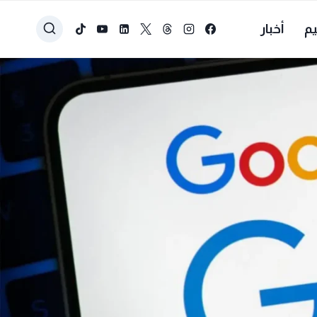
يم
أخبار