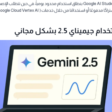
Lite مجانًا عبر منصة Google AI Studio بنطاق استخدام محدود يومياً، في حين 
ميناي 2.5 بشكل مجاني