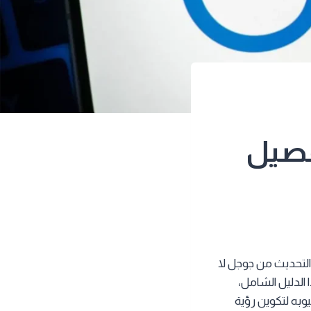
Gemini 2 بالتفصيل
التحديث من جوجل لا
الدليل الشامل،
زاياه وعيوبه لتكوين رؤية