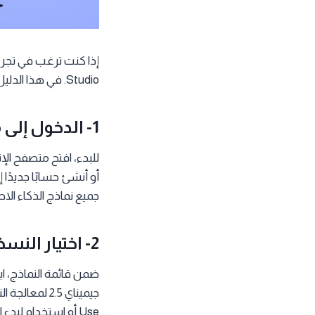
إذا كنت ترغب في تجر
Studio. في هذا الدليل، سنوضح لك خطوات الاستخدام بشكل عملي وسهل دون الحاجة لأي اشتراك مدفوع:
1- الدخول إلى منصة Google AI Studio
أو أنشئ حسابًا جديدً
جميع نماذج الذكاء الا
2- اختيار النسخة المجانية
جيميناي 2.5 
Use أو استخدام لبدء المشروع.