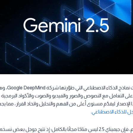
هو أحدث نماذج ا
لى التعامل مع النصوص والصور والفيديو والصوت والأكواد البرمجية 
 الإصدار ليقدّم مستوى أعلى من الفهم والتحليل واتخاذ القرار، مما
ل للذكاء الاصطناعي
.