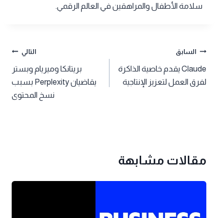
سلامة الأطفال والمراهقين في العالم الرقمي.
تصفّح
السابق
التالي
Claude يقدم خاصية الذاكرة
بريتانكا وميريام وبستر
المقالات
لفرق العمل لتعزيز الإنتاجية
يقاضيان Perplexity بسبب
نسخ المحتوى
مقالات مشابهة