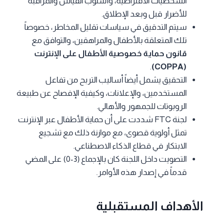
الشخصيات الافتراضية، وأسلوب القياس والمراقبة
للأضرار قبل وبعد الإطلاق.
سيتم التدقيق في سياسات تقليل المخاطر، خصوصاً
تلك المتعلقة بالأطفال والمراهقين، والتوافق مع
قانون حماية خصوصية الأطفال على الإنترنت
.
(COPPA)
التحقيق يشمل أيضاً أساليب التربح من تفاعل
المستخدمين، والإعلانات، وكيفية الإفصاح عن طبيعة
الروبوتات للجمهور والأهالي.
لجنة FTC شددت على أن حماية الأطفال عبر الإنترنت
تمثل أولوية قصوى، مع موازنة ذلك مع تشجيع
الابتكار في قطاع الذكاء الاصطناعي.
التصويت داخل اللجنة كان بالإجماع (3-0) على المضي
قدماً في إصدار هذه الأوامر.
الأهداف المستقبلية