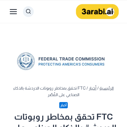
لتجاوز
لى
لمحتوى
الرئيسية
/
أخبار
/
FTC تحقق بمخاطر روبوتات الدردشة بالذكاء
الصناعي على القُصّر
أخبار
FTC تحقق بمخاطر روبوتات