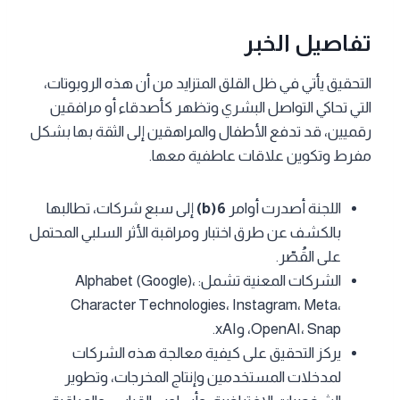
تفاصيل الخبر
التحقيق يأتي في ظل القلق المتزايد من أن هذه الروبوتات،
التي تحاكي التواصل البشري وتظهر كأصدقاء أو مرافقين
رقميين، قد تدفع الأطفال والمراهقين إلى الثقة بها بشكل
مفرط وتكوين علاقات عاطفية معها.
اللجنة أصدرت أوامر
6(b)
إلى سبع شركات، تطالبها
بالكشف عن طرق اختبار ومراقبة الأثر السلبي المحتمل
على القُصّر.
الشركات المعنية تشمل: Alphabet (Google)،
Character Technologies، Instagram، Meta،
OpenAI، Snap، وxAI.
يركز التحقيق على كيفية معالجة هذه الشركات
لمدخلات المستخدمين وإنتاج المخرجات، وتطوير