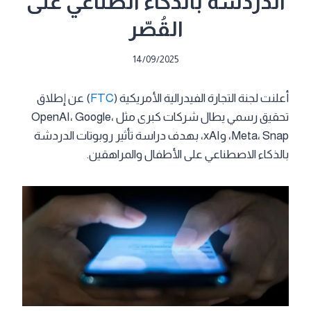
الدردشة بالذكاء الصناعي على
القُصّر
14/09/2025
أعلنت لجنة التجارة الفيدرالية الأمريكية (
FTC
) عن إطلاق
تحقيق رسمي يطال شركات كبرى مثل OpenAI، Google،
Meta، Snap، وxAI، بهدف دراسة تأثير روبوتات الدردشة
بالذكاء الاصطناعي على الأطفال والمراهقين.