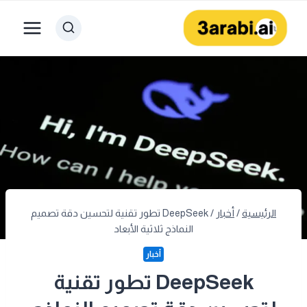
لتجاوز
لى
لمحتوى
الرئيسية
/
أخبار
/
DeepSeek تطور تقنية لتحسين دقة تصميم
النماذج ثلاثية الأبعاد
أخبار
DeepSeek تطور تقنية