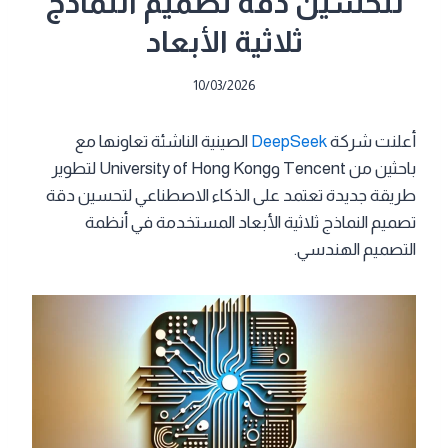
لتحسين دقة تصميم النماذج
ثلاثية الأبعاد
10/03/2026
أعلنت شركة
DeepSeek
الصينية الناشئة تعاونها مع
باحثين من Tencent وUniversity of Hong Kong لتطوير
طريقة جديدة تعتمد على الذكاء الاصطناعي لتحسين دقة
تصميم النماذج ثلاثية الأبعاد المستخدمة في أنظمة
التصميم الهندسي.