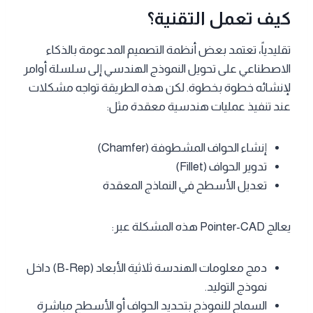
كيف تعمل التقنية؟
تقليدياً، تعتمد بعض أنظمة التصميم المدعومة بالذكاء
الاصطناعي على تحويل النموذج الهندسي إلى سلسلة أوامر
لإنشائه خطوة بخطوة. لكن هذه الطريقة تواجه مشكلات
عند تنفيذ عمليات هندسية معقدة مثل:
إنشاء الحواف المشطوفة (Chamfer)
تدوير الحواف (Fillet)
تعديل الأسطح في النماذج المعقدة
يعالج Pointer-CAD هذه المشكلة عبر:
دمج معلومات الهندسة ثلاثية الأبعاد (B-Rep) داخل
نموذج التوليد.
السماح للنموذج بتحديد الحواف أو الأسطح مباشرة