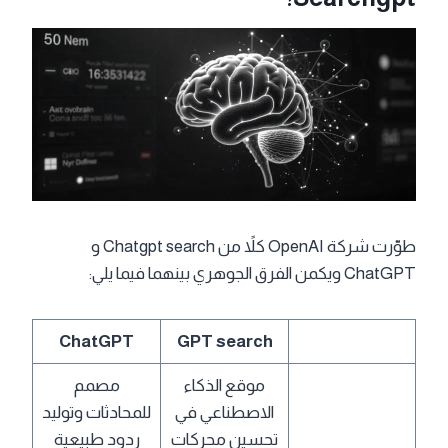
طوّرت شركة OpenAI كلاً من Chatgpt search و
ChatGPT ويكمن الفرق الجوهري بينهما فيما يلي:
ChatGPT
GPT search
موقع الذكاء
مصمم
الاصطناعي في
للمحادثات وتوليد
تحسين محركات
ردود طبيعية