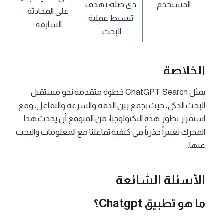
المستخدم
ذي صلة؛ بهدف
على المحادثة
تبسيط عملية
السابقة.
البحث.
الخلاصة
يمثل ChatGPT Search خطوة متقدمة نحو مستقبل
البحث الذكي، حيث يجمع بين الدقة والسرعة والتفاعل، ومع
استمرار تطور هذه التكنولوجيا، من المتوقع أن يحدث هذا
المحرك تغييراً جذرياً في كيفية تفاعلنا مع المعلومات والبحث
عنها.
الأسئلة الشائعة
ما هو تطبيق Chatgpt؟