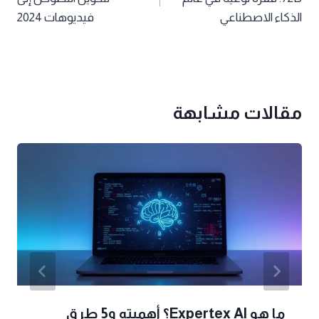
الذكاء الاصطناعي
فيديوهات 2024
مقالات مشابهة
ما هو Expertex AI؟ أهميته و5 طرق