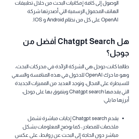
الوصول إلى كافة إمكانيات البحث من خلال تطبيقات
الهاتف المحمول الرسمية التي أصدرتها شركة
OpenAI على كل من نظام Android و IOS.
هل Chatgpt Search أفضل من
جوجل؟
طالما كانت جوجل هي الشركة الرائدة في محركات البحث،
وهو ما حرك OpenAI للدخول في هذه المنافسة والسعي
للسيطرة على المجال، وتوجد العديد من المميزات الجديدة
التي يقدمها Chatgpt search ويتفوق بها على جوجل،
أبرزها ما يلي:
يقدم Chatgpt search إجابات مباشرة تشمل
ملخصات للمصادر، كما يوضح المعلومات بشكل
مباشر دون الحاجة إلى البحث عن روابط، على عكس