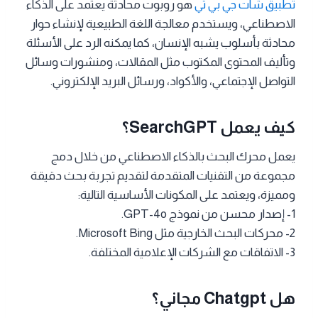
تطبيق شات جي بي تي
هو روبوت محادثة يعتمد على الذكاء
الاصطناعي، ويستخدم معالجة اللغة الطبيعية لإنشاء حوار
محادثة بأسلوب يشبه الإنسان، كما يمكنه الرد على الأسئلة
وتأليف المحتوى المكتوب مثل المقالات، ومنشورات وسائل
التواصل الإجتماعي، والأكواد، ورسائل البريد الإلكتروني.
كيف يعمل SearchGPT؟
يعمل محرك البحث بالذكاء الاصطناعي من خلال دمج
مجموعة من التقنيات المتقدمة لتقديم تجربة بحث دقيقة
ومميزة، ويعتمد على المكونات الأساسية التالية:
1- إصدار محسن من نموذج GPT-4o.
2- محركات البحث الخارجية مثل Microsoft Bing.
3- الاتفاقات مع الشركات الإعلامية المختلفة.
هل Chatgpt مجاني؟