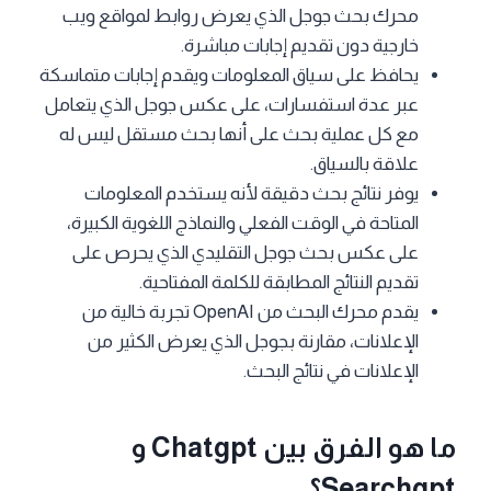
محرك بحث جوجل الذي يعرض روابط لمواقع ويب
خارجية دون تقديم إجابات مباشرة.
يحافظ على سياق المعلومات ويقدم إجابات متماسكة
عبر عدة استفسارات، على عكس جوجل الذي يتعامل
مع كل عملية بحث على أنها بحث مستقل ليس له
علاقة بالسياق.
يوفر نتائج بحث دقيقة لأنه يستخدم المعلومات
المتاحة في الوقت الفعلي والنماذج اللغوية الكبيرة،
على عكس بحث جوجل التقليدي الذي يحرص على
تقديم النتائج المطابقة للكلمة المفتاحية.
يقدم محرك البحث من OpenAI تجربة خالية من
الإعلانات، مقارنة بجوجل الذي يعرض الكثير من
الإعلانات في نتائج البحث.
ما هو الفرق بين Chatgpt و
Searchgpt؟