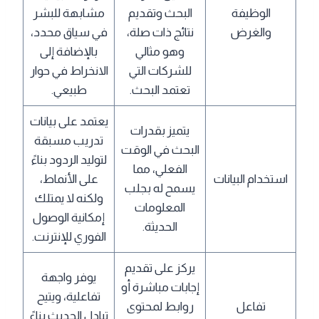
الوظيفة
البحث وتقديم
مشابهة للبشر
والغرض
نتائج ذات صلة،
في سياق محدد،
وهو مثالي
بالإضافة إلى
للشركات التي
الانخراط في حوار
تعتمد البحث.
طبيعي.
يعتمد على بيانات
يتميز بقدرات
تدريب مسبقة
البحث في الوقت
لتوليد الردود بناءً
الفعلي، مما
استخدام البيانات
على الأنماط،
يسمح له بجلب
ولكنه لا يمتلك
المعلومات
إمكانية الوصول
الحديثة.
الفوري للإنترنت.
يركز على تقديم
يوفر واجهة
إجابات مباشرة أو
تفاعلية، ويتيح
تفاعل
روابط لمحتوى
تبادل الحديث بناءً