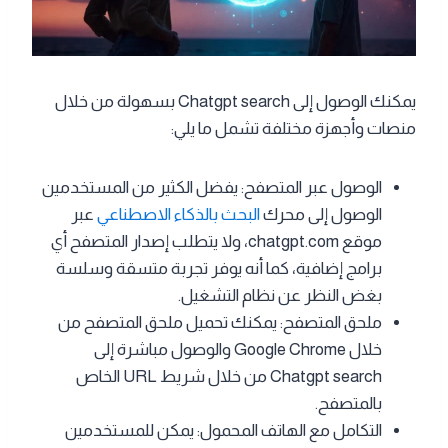
يمكنك الوصول إلى Chatgpt search بسهولة من خلال
منصات وأجهزة مختلفة تشمل ما يلي:
الوصول عبر المتصفح: يفضل الكثير من المستخدمين
الوصول إلى محرك
البحث بالذكاء الاصطناعي
عبر
موقع chatgpt.com، ولا يتطلب إصدار المتصفح أي
برامج إضافية، كما أنه يوفر تجربة متسقة وسلسة
بغض النظر عن نظام التشغيل.
ملحق المتصفح: يمكنك تحميل ملحق المتصفح من
خلال Google Chrome والوصول مباشرة إلى
Chatgpt search من خلال شريط URL الخاص
بالمتصفح.
التكامل مع الهاتف المحمول: يمكن للمستخدمين