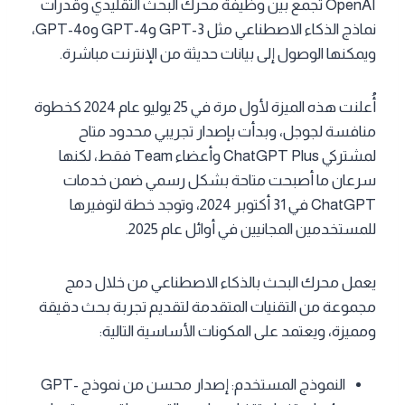
OpenAI تجمع بين وظيفة محرك البحث التقليدي وقدرات
نماذج الذكاء الاصطناعي مثل GPT-3 وGPT-4 وGPT-4o،
ويمكنها الوصول إلى بيانات حديثة من الإنترنت مباشرة.
أُعلنت هذه الميزة لأول مرة في 25 يوليو عام 2024 كخطوة
منافسة لجوجل، وبدأت بإصدار تجريبي محدود متاح
لمشتركي ChatGPT Plus وأعضاء Team فقط، لكنها
سرعان ما أصبحت متاحة بشكل رسمي ضمن خدمات
ChatGPT في 31 أكتوبر 2024، وتوجد خطة لتوفيرها
للمستخدمين المجانيين في أوائل عام 2025.
يعمل محرك البحث بالذكاء الاصطناعي من خلال دمج
مجموعة من التقنيات المتقدمة لتقديم تجربة بحث دقيقة
ومميزة، ويعتمد على المكونات الأساسية التالية:
النموذج المستخدم: إصدار محسن من نموذج GPT-