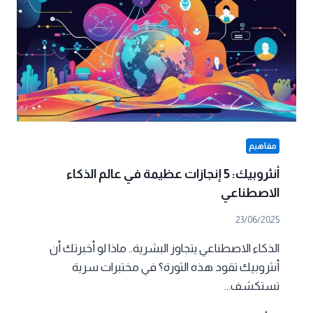
العالم
في
2025
مفاهيم
أنثروبيك: 5 إنجازات عظيمة في عالم الذكاء
الاصطناعي
23/06/2025
الذكاء الاصطناعي يتجاوز البشرية.. ماذا لو أخبرتك أن
أنثروبيك تقود هذه الثورة؟ في مختبرات سرية
تستكشف…