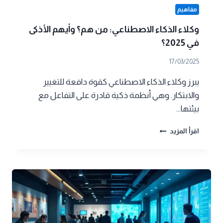
مفاهيم
وكلاء الذكاء الاصطناعي: من هم؟ وأيهم الأذكى
في 2025؟
17/03/2025
يبرز وكلاء الذكاء الاصطناعي كقوة دافعة للتغيير
والابتكار. وهي أنظمة ذكية قادرة على التفاعل مع
بيئتها…
وكلاء
اقرأ المزيد
الذكاء
الاصطناعي:
من
هم؟
وأيهم
الأذكى
في
2025؟