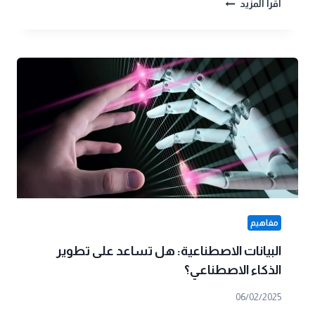
4
اقرأ المزيد
من
خوارزميات
الذكاء
الاصطناعي
|
ما
هي
وأين
تستخدم؟
مفاهيم
البيانات الاصطناعية: هل تساعد على تطوير
الذكاء الاصطناعي؟
06/02/2025