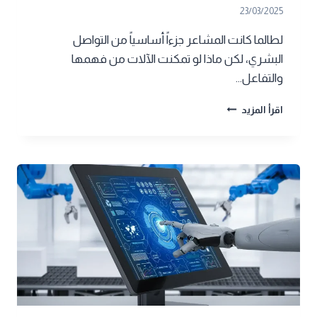
23/03/2025
لطالما كانت المشاعر جزءاً أساسياً من التواصل
البشري، لكن ماذا لو تمكنت الآلات من فهمها
والتفاعل…
الذكاء
اقرأ المزيد
الاصطناعي
العاطفي:
هل
يمكن
للآلات
فهم
مشاعر
البشر؟