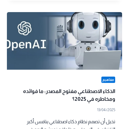
الاصطناعي:
كيف
تطورت
وما
الذي
يميزها
اليوم؟
مفاهيم
الذكاء الاصطناعي مفتوح المصدر: ما فوائده
ومخاطره في 2025؟
13/04/2025
تخيل أن تصمم نظام ذكاء اصطناعي ينافس أكبر