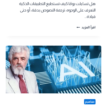
هل تساءلت يومًا كيف تستطيع التطبيقات الذكية
التعرف على الوجوه، ترجمة النصوص بدقة، أو حتى
قيادة…
خوارزميات
اقرأ المزيد
التعلم
العميق
في
عالم
التكنولوجيا
|
3ARABI
AI
مفاهيم