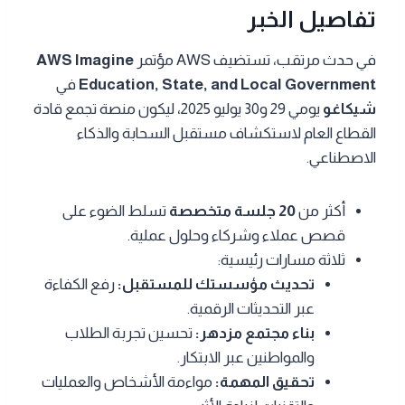
تفاصيل الخبر
في حدث مرتقب، تستضيف AWS مؤتمر
AWS Imagine
Education, State, and Local Government
في
شيكاغو
يومي 29 و30 يوليو 2025، ليكون منصة تجمع قادة
القطاع العام لاستكشاف مستقبل السحابة والذكاء
الاصطناعي.
أكثر من
20 جلسة متخصصة
تسلط الضوء على
قصص عملاء وشركاء وحلول عملية.
ثلاثة مسارات رئيسية:
تحديث مؤسستك للمستقبل:
رفع الكفاءة
عبر التحديثات الرقمية.
بناء مجتمع مزدهر:
تحسين تجربة الطلاب
والمواطنين عبر الابتكار.
تحقيق المهمة:
مواءمة الأشخاص والعمليات