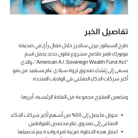
تفاصيل الخبر
طرح السيناتور بيرني ساندرز خلال مقال رأي في صحيفة
نيويورك تايمز ملامح مشروع قانون جديد يحمل اسم
“American A.I. Sovereign Wealth Fund Act”، والذي
يسعى إلى إنشاء صندوق ثروة سيادي عام يستفيد من نمو
أكبر شركات الذكاء الصناعي في الولايات المتحدة.
ويتضمن المقترح مجموعة من النقاط الرئيسية، أبرزها:
تحويل ما يصل إلى 50% من أسهم أكبر شركات الذكاء
الصناعي إلى صندوق عام مخصص للمواطنين.
اعتبار هذه الخطوة ضريبة لمرة واحدة يتم تحصيلها