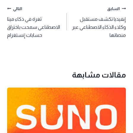
تصفّح
السابق
التالي
إنفيديا تكشف مستقبل
ثغرة في ذكاء ميتا
المقالات
وكلاء الذكاء الاصطناعي عبر
الاصطناعي سمحت باختراق
منصاتها
حسابات إنستغرام
مقالات مشابهة