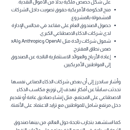
على شكل حصص ملكية بدلاً من الأموال النقدية.
منح الحكومة الأمريكية حقوق تصويت داخل الشركات
المشمولة بالمشروع.
حصول الصندوق العام على مقاعد في مجالس الإدارة
لدى شركات الذكاء الاصطناعي الكبرى.
شمول شركات رائدة مثل OpenAI وAnthropic وxAI
ضمن نطاق المقترح.
إعادة الأرباح والعوائد الاستثمارية الناتجة عن الصندوق
إلى المواطنين الأمريكيين.
وأشار ساندرز إلى أن بعض شركات الذكاء الصناعي نفسها
تحدثت سابقًا عن أفكار تهدف إلى توزيع مكاسب الذكاء
الاصطناعي على المجتمع، مثل إنشاء صناديق عامة أو تقديم
دخل مرتفع شامل للمواطنين مع تزايد الاعتماد على الأتمتة.
كما استشهد بتجارب ناجحة حول العالم، من بينها صندوق