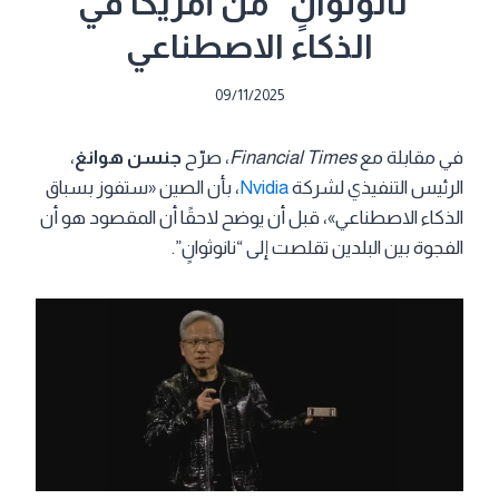
“نانوثوانٍ” من أمريكا في
الذكاء الاصطناعي
09/11/2025
في مقابلة مع
Financial Times
، صرّح
جنسن هوانغ
،
الرئيس التنفيذي لشركة
Nvidia
، بأن الصين «ستفوز بسباق
الذكاء الاصطناعي»، قبل أن يوضح لاحقًا أن المقصود هو أن
الفجوة بين البلدين تقلصت إلى “نانوثوانٍ”.