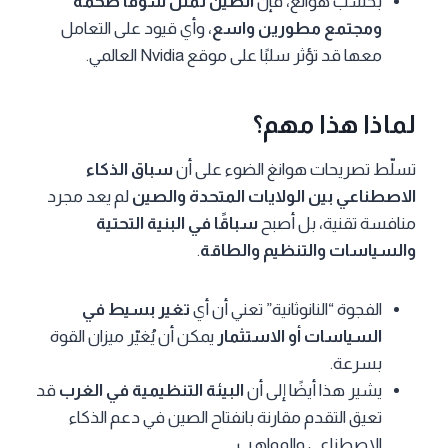
بحسب هوانغ، فإن
الصين تمثل سوقًا ضخمة
ومجتمع مطورين واسع
، وأي قيود على التعامل
معها قد تؤثر سلبًا على موقع Nvidia العالمي.
لماذا هذا مهم؟
تسلّط تصريحات هوانغ الضوء على أن
سباق الذكاء
الاصطناعي بين الولايات المتحدة والصين
لم يعد مجرد
منافسة تقنية، بل أصبح
سباقًا في البنية التحتية
والسياسات والتنظيم والطاقة
.
الفجوة “النانوثانية” تعني أن أي
تغير بسيط في
السياسات أو الاستثمار
يمكن أن يُغيّر ميزان القوة
بسرعة.
يشير هذا أيضًا إلى أن
البيئة التنظيمية في الغرب
قد
تعيق التقدم مقارنة بانفتاح الصين في دعم الذكاء
الاصطناعي والمواهب.