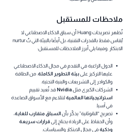
ملاحظات للمستقبل
تُظهر تصريحات Huang أن سباق الذكاء الاصطناعي لا
يُقاس فقط بالقدرات التقنية، بل أيضًا بالبيئة التي تُ nurtur
الابتكار. وفيما يلي أبرز الملاحظات للمستقبل:
الدول الراغبة في التقدم في مجال الذكاء الاصطناعي
عليها التركيز على
بيئة التطوير الكاملة
: من الطاقة
والكوادر إلى التشريعات والبنية التحتية.
الشركات الكبرى مثل
Nvidia
قد تُعيد تقييم
استراتيجياتها العالمية
لتتلاءم مع الأسواق الصاعدة
في آسيا.
تصريح “النانوثانية” يذكّر بأن
السباق متقارب للغاية
،
وأن الحفاظ على الريادة يحتاج إلى
قرارات سريعة
وذكية
في مجال الابتكار والسياسات.