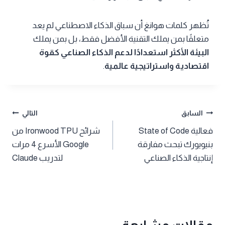
تُظهر كلمات هوانغ أن سباق الذكاء الاصطناعي لم يعد
متعلقًا بمن يملك التقنية الأفضل فقط، بل بمن يملك
البيئة الأكثر استعدادًا لدعم الذكاء الصناعي كقوة
اقتصادية واستراتيجية عالمية
.
تصفّح
السابق
التالي
فعالية State of Code
شرائح Ironwood TPU من
المقالات
بنيويورك تبحث مفارقة
Google الأسرع 4 مرات
إنتاجية الذكاء الصناعي
لتدريب Claude
مقالات مشابهة