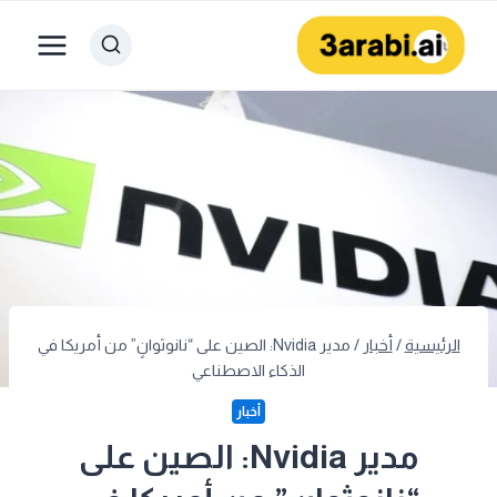
لتجاوز
لى
لمحتوى
الرئيسية
/
أخبار
/
مدير Nvidia: الصين على “نانوثوانٍ” من أمريكا في
الذكاء الاصطناعي
أخبار
مدير Nvidia: الصين على