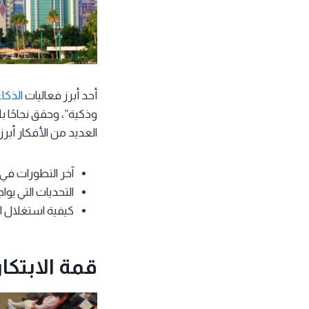
أحد أبرز فعاليات
الذكا
وذكية”، وحقق نجاحًا 
العديد من الأفكار أبرزه
آخر التطورات في 
التحديات التي يو
كيفية استغلال الت
قمة الابتكار 