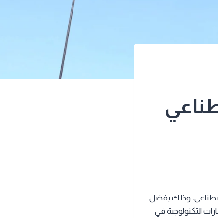
طناعي
لاصطناعي، وذلك بفضل
رات التكنولوجية في