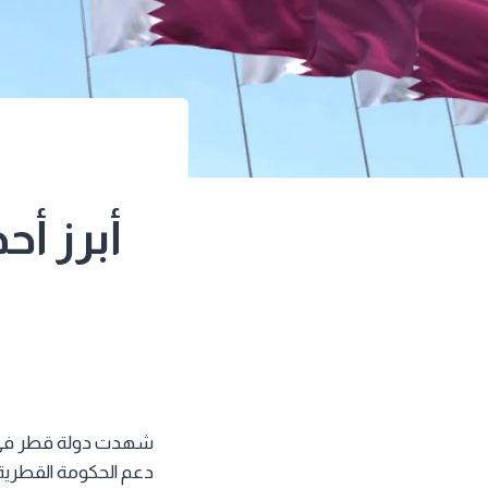
أبرز أ
شهدت دولة قطر في الس
دعم الحكومة القطرية ل