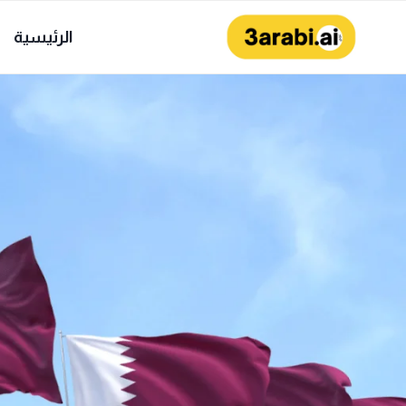
لتجاوز
لى
الرئيسية
لمحتوى