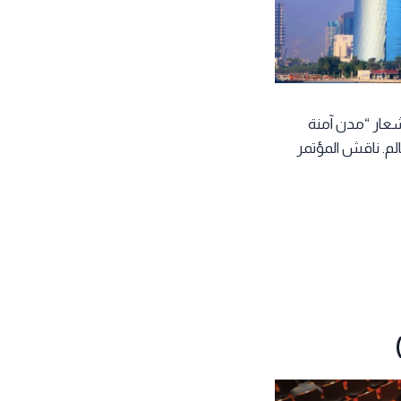
ه الخامسة عام 2019 تحت شعار “مدن آمنة
لم. ناقش المؤتمر