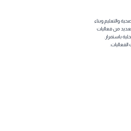
ية والتعليم وبناء
لعديد من فعاليات
لية باستمرار.
لفعاليات.