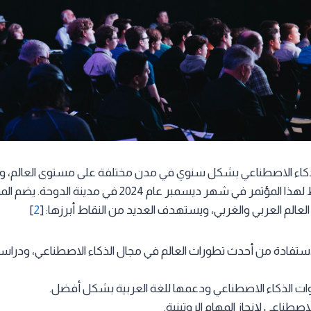
ة للذكاء الاصطناعي بشكل سنوي في مدن مختلفة على مستوى العالم
نسخة الشرق الأوسط لهذا المؤتمر في شهر ديسمبر عام 2024 في 
لعالم العربي والغربي، ويستهدف العديد من النقاط أبرزها: [
2
]
الاستفادة من أحدث تطورات العالم في مجال الذكاء الاصطناعي، ودراس
ات الذكاء الاصطناعي ودعمها للغة العربية بشكل أفضل.
اصطناعي لإنجاز المهام الروتينية.