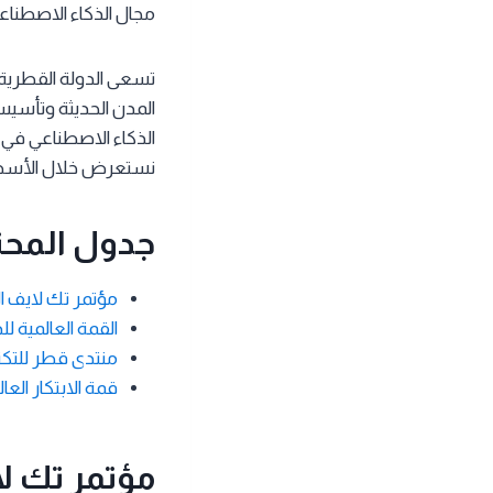
مجال الذكاء الاصطناع
تسعى الدولة القطرية ل
المدن الحديثة وتأسيس
الذكاء الاصطناعي في ق
نستعرض خلال الأسطر ا
جدول المحت
مؤتمر تك لايف ا
القمة العالمية ل
منتدى قطر للتكنولوجيا (nce & Exhibition
قمة الابتكار العالم
مؤتمر تك ل