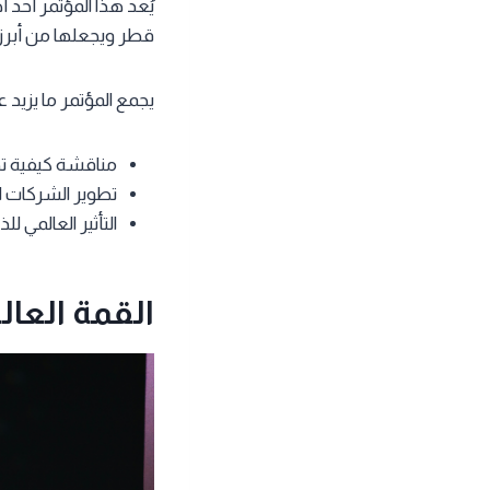
يُعد هذا المؤتمر أحد
قطر ويجعلها من أبرز 
يجمع المؤتمر ما يزيد على 200 من كبار المطورين والمستثمرين في العالم، ويه
مناقشة كيفية تط
تطوير الشركات ال
التأثير العالمي لل
القمة العال