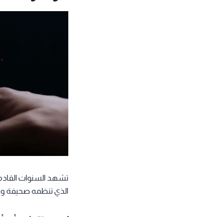
تشهد السنوات القادم
الذي تنظمه صحيفة وول ستريت ا