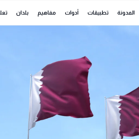
المدونة
تطبيقات
أدوات
مفاهيم
بلدان
تعل