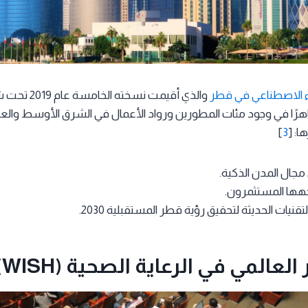
ء الاصطناعي في قطر
والذي أقيمت نسخت
باهرًا في وجود مئات المطورين ورواد الأعمال في الشرق الأوسط والعا
ا: [
3
]
مجال المدن الذكية.
اجهها المستثمرون.
قنيات الحديثة لتحقيق رؤية قطر المستقبلية 2030.
العالمي في الرعاية الصحية (WISH)