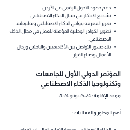
دعم جهود التحول الرقمي في الأردن.
تشجيع الابتكار في مجال الذكاء الاصطناعي.
تعزيز المعرفة بنواحي الذكاء الاصطناعي وتطبيقاته.
تطوير الكوادر الوطنية المؤهلة للعمل في مجال الذكاء
الاصطناعي.
بناء جسور التواصل بين الأكاديميين والباحثين ورجال
الأعمال وصناع القرار.
المؤتمر الدولي الأول للجامعات
وتكنولوجيا الذكاء الاصطناعي
موعد الإقامة:
24-25 يونيو 2024.
أهم المحاور والفعاليات:
الذكاء الاصطناعي وجودة التعليم العالي: استخدام