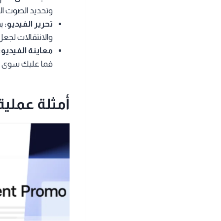
وتحديد الصوت ال
تحرير الفيديو:
يم
والانتقالات لجعل ا
معاينة الفيديو:
فما عليك سوى الن
أمثلة عملية لاس