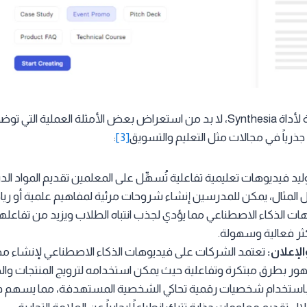
لإظهار القوة الحقيقية لأداة Synthesia، لا بد من استعراض بعض الأمثلة العمل
اً جذرياً في مجالات مثل التعليم والتسويق
[3]
:
يد فيديوهات تعليمية تفاعلية تُسهِّل على المعلمين تقديم المواد ال
 المثال، يمكن للمدرسين إنشاء شروحات مرئية لمفاهيم علمية أو ري
ت الذكاء الاصطناعي مما يؤدي لجذب انتباه الطلاب ويزيد من تفاعله
ثر فعالية وسهولة.
لإعلان:
تعتمد الشركات على فيديوهات الذكاء الاصطناعي لإنشاء مح
هور بطرق مبتكرة وتفاعلية حيث يمكن استخدامه لترويج المنتجات وال
باستخدام شخصيات رقمية تحاكي الشخصية المستهدفة، مما يسهم ف