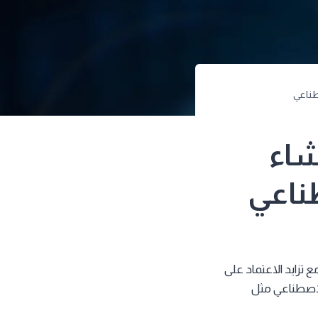
Synthesi لإنشاء
طناعي
زايد الاعتماد على
الاصطناعي مثل