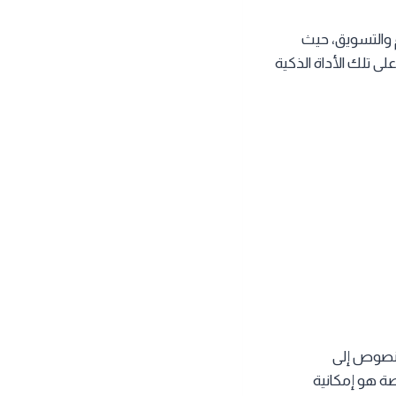
لتعليم والتسويق، حيث
 تلك الأداة الذكية
لنصوص إلى
صة هو إمكانية