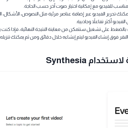
مناسب للفيديو مع إمكانية اختيار صوت آخر حسب الحاجة.
كنك تحرير الفيديو عبر إضافة عناصر مرئية مثل النصوص، الأشكال، ا
لفيديو أكثر تفاعلاً وجاذبية.
بالضغط على تشغيل ستتمكن من معاينة النتيجة النهائية، فإذا كنت راض
قر فوق إنشاء الفيديو ليتم إنشاءه خلال دقائق ومن ثم يمكنك تنزيله
تخدام Synthesia