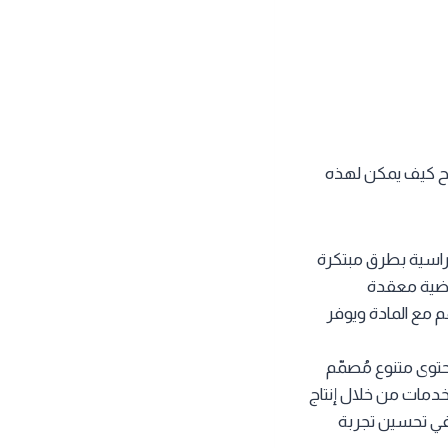
ية التي توضح كيف يمكن لهذه
دراسية بطرق مبتكرة
اضية معقدة
م مع المادة ويوفر
توى متنوع مُصمّم
خدمات من خلال إنتاج
ي تحسين تجربة