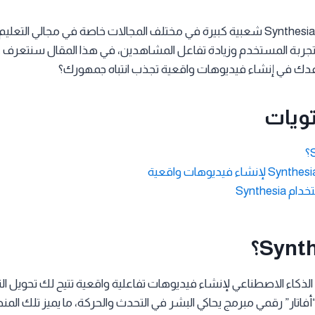
منذ إطلاقها، حققت Synthesia شعبية كبيرة في مختلف المجالات خاصة في مجالي ا
ة المستخدم وزيادة تفاعل المشاهدين، في هذا المقال سنتعرف على
دك في إنشاء فيديوهات واقعية تجذب انتباه جمهورك؟
ويات
Synthesi
ذكاء الاصطناعي لإنشاء فيديوهات تفاعلية واقعية تتيح لك تحويل ا
اتار” رقمي مبرمج يحاكي البشر في التحدث والحركة، ما يميز تلك المن