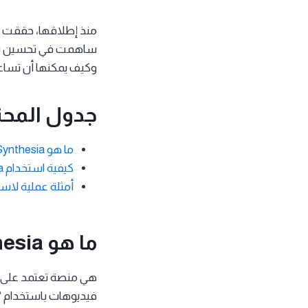
ساهمت في تحسين تجرب
وكيف يمكنها أن تساع
جدول المحت
ما هو Synthesia؟
كيفية استخدام Synthesia لإنشاء فيديوهات واقعية
أمثلة عملية لاستخدام a
ما هو Synthesia؟
هي منصة تعتمد على ال
فيديوهات باستخدام “أف