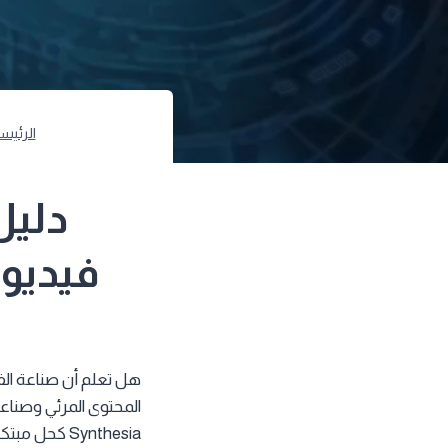
الرئيس
فيديوه
هل تعلم أن صناعة ال
المحتوى المرئي وصناعة
Synthesia كحل مبتكر لإنشاء فيديوهات واقعية دون الحاجة إلى استوديو تصوير أو ممثلين.