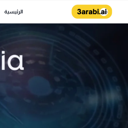
لتجاوز
لى
الرئيسية
لمحتوى