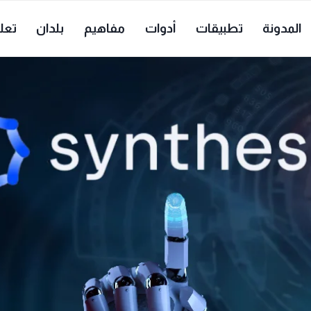
المدونة
تطبيقات
أدوات
مفاهيم
بلدان
تعل