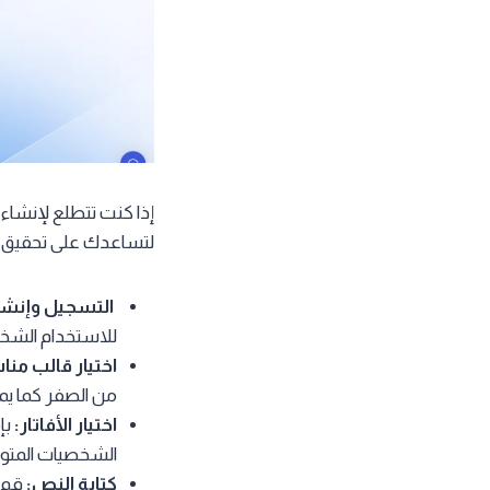
إذا كنت تتطلع لإنشاء
لتساعدك على تحقيق 
التسجيل وإنش
للاستخدام الشخص
اختيار قالب من
من الصفر كما يمكنك استيراد عر
اختيار الأفاتار:
بإ
الشخصيات المتوف
كتابة النص:
قم ب