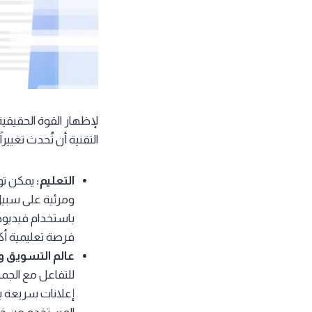
التقنية أن تُحدث تغيير
التعليم:
يمكن تول
ومرئية على سبيل
باستخدام فيديوها
فرصة تعليمية أك
عالم التسويق وا
للتفاعل مع الجم
إعلانات سريعة 