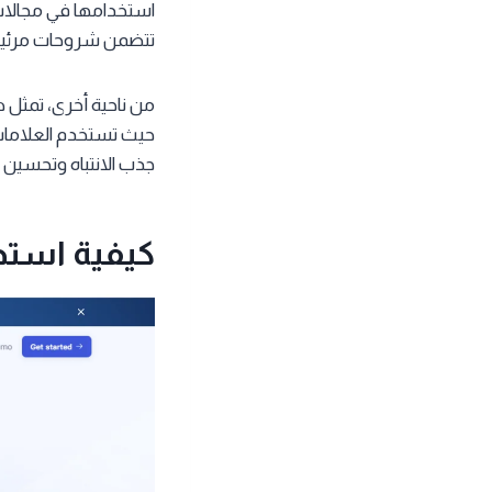
استخدامها في مجالات
تتضمن شروحات مرئية 
من ناحية أخرى، تمثل هذ
حيث تستخدم العلامات 
جذب الانتباه وتحسين 
كيفية استخدام Synthesia لإنشاء في