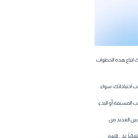
 اتباع هذه الخطوات
الخطة التي تناسب احتياجاتك، سواء
لب المسبقة أو البدء
بين العديد من
ئياً على اللغة