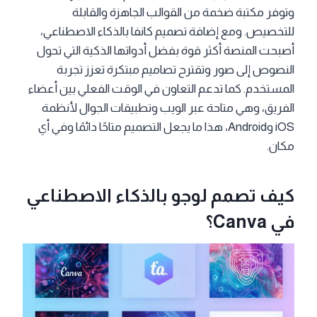
وتوفر مكتبة ضخمة من القوالب الجاهزة والقابلة
للتخصيص. ومع إضافة تصميم كانفا بالذكاء الاصطناعي،
أصبحت المنصة أكثر قوة بفضل أدواتها الذكية التي تحول
النصوص إلى صور وتقترح تصاميم مبتكرة تعزز تجربة
المستخدم. كما تدعم التعاون في الوقت الفعلي بين أعضاء
الفريق، وهي متاحة عبر الويب وتطبيقات الجوال لأنظمة
iOS وAndroid، هذا ما يجعل التصميم متاحًا دائمًا وفي أي
مكان.
كيف تصمم لوجو بالذكاء الاصطناعي
في Canva؟