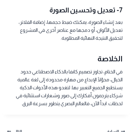
7- تعديل وتحسين الصورة
بعد إنشاء الصورة، يمكنك ضبط حجمها، إضافة الفلاتر،
تعديل الألوان، أو دمجها مع عناصر أخرى في المشروع
لتحقيق النتيجة النهائية المطلوبة.
الخلاصة
في الختام، تجاوز تصميم كانفا بالذكاء الاصطناعي حدود
الخيال، محوّلًا الإبداع من مهارة محدودة إلى لغة عالمية
يستطيع الجميع التعبير بها. لتغدو هذه الأدوات الذكية
شركاء يترجمون أفكارك إلى صور وشعارات استثنائية في
لحظات. ابدأ الآن، فالعالم البصري يتطور بسرعة البرق.
السابق
التالي