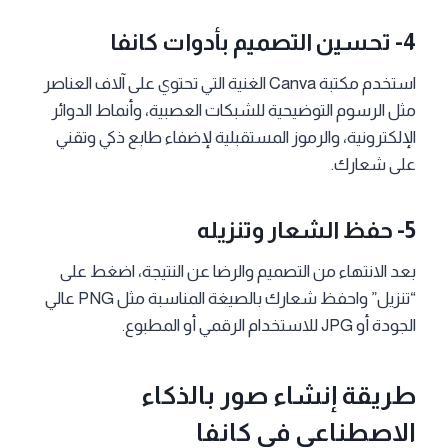
4- تحسين التصميم بأدوات كانفا
استخدم مكتبة Canva الغنية التي تحتوي على آلاف العناصر
مثل الرسوم التوضيحية للشبكات العصبية، وأنماط الدوائر
الإلكترونية، والرموز المستقبلية لإضفاء طابع ذكي وتقني
على شعارك.
5- حفظ الشعار وتنزيله
بعد الانتهاء من التصميم والرضا عن النتيجة، اضغط على
“تنزيل” واحفظ شعارك بالصيغة المناسبة مثل PNG عالي
الجودة أو JPG للاستخدام الرقمي أو المطبوع.
طريقة إنشاء صور بالذكاء
الاصطناعي في كانفا