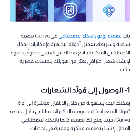
بات
تصميم لوجو بالذكاء الاصطناعي
في Canva مهمة
سهلة وسريعة، بفضل أدواته البديهية وإمكانيات الذكاء
الاصطناعي المتكاملة. اتبع هذا الدليل العملي خطوةً بخطوة
لإنشاء شعار احترافي يعبّر عن هويتك بلمسات عصرية
ذكية.
1- الوصول إلى مُولّد الشعارات
يمكنك البدء بسهولة من خلال الانتقال مباشرة إلى أداة
“مولد الشعارات” المدعومة بالذكاء الاصطناعي داخل منصة
Canva، حيث يفتح لك تصميم كانفا بالذكاء الاصطناعي
المجال لإنشاء تصاميم مبتكرة ومميزة في لحظات.