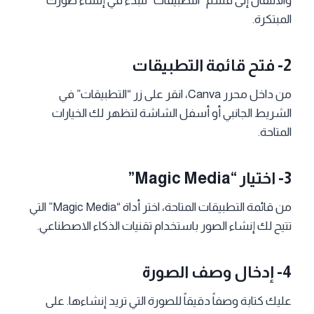
والانتقال إلى قسم “التطبيقات” للبدء في إنشاء صورك
المبتكرة.
2- فتح قائمة التطبيقات
من داخل محرر Canva، انقر على زر “التطبيقات” في
الشريط الجانبي أو أسفل الشاشة لتظهر لك الخيارات
المتاحة.
3- اختيار “Magic Media”
من قائمة التطبيقات المتاحة، اختر أداة “Magic Media” التي
تتيح لك إنشاء الصور باستخدام تقنيات الذكاء الاصطناعي.
4- إدخال وصف الصورة
عليك كتابة وصفاً دقيقاً للصورة التي تريد إنشاءها. على