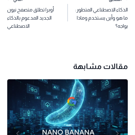
تصفّح
الذكاء الاصطناعي المتطور:
أوبرا تطلق متصفح نيون
المقالات
ما هو وأين يستخدم وماذا
الجديد المدعوم بالذكاء
يواجه؟
الاصطناعي
مقالات مشابهة