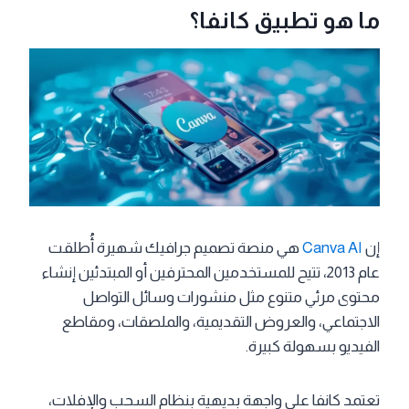
ما هو تطبيق كانفا؟
إن
Canva AI
هي منصة تصميم جرافيك شهيرة أُطلقت
عام 2013، تتيح للمستخدمين المحترفين أو المبتدئين إنشاء
محتوى مرئي متنوع مثل منشورات وسائل التواصل
الاجتماعي، والعروض التقديمية، والملصقات، ومقاطع
الفيديو بسهولة كبيرة.
تعتمد كانفا على واجهة بديهية بنظام السحب والإفلات،