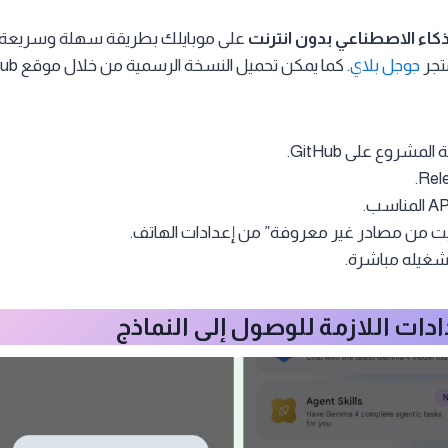
كاء الاصطناعي بدون انترنت
على موبايلك بطريقة سهلة وسريعة 
تجر
جوجل بلاي
مشروع على GitHub.
ثبيت من مصادر غير معروفة” من إعدادات الهاتف.
تشغيله مباشرة.