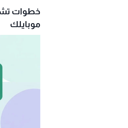
خطوات تشغي
موبايلك