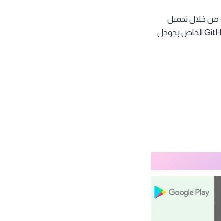
من خلال تحميل
. كما يمكن تحميل النسخة الرسمية من خلال موقع GitHub الخاص بجوجل