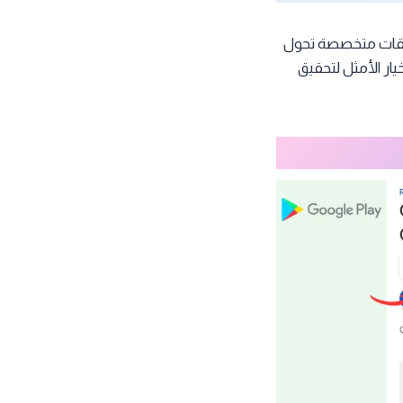
يقات متخصصة تحول
منصة ذكية مستقلة، ويُعد الاعتماد على أدوات مثل Google AI Edge Gallery الخيار الأمثل لتحقيق