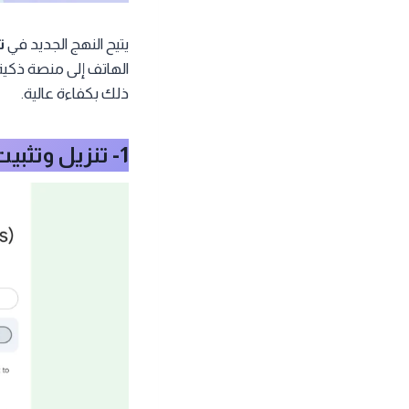
يتيح النهج الجديد في
ت
ذلك بكفاءة عالية.
1- تنزيل وتثبيت Google AI Edge Gallery