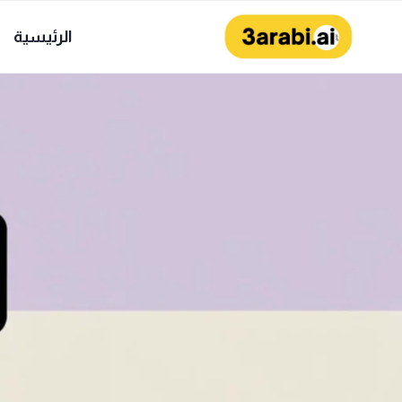
لتجاوز
لى
الرئيسية
لمحتوى