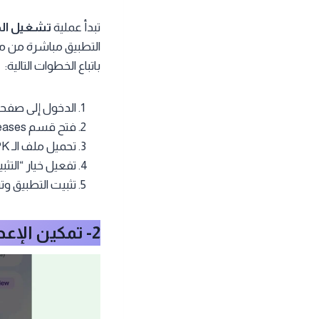
تبدأ عملية
تشغيل الذ
التطبيق مباشرة من م
باتباع الخطوات التالية:
الدخول إلى صفحة ال
فتح قسم Releases.
تحميل ملف الـ APK المناسب.
تفعيل خيار “الت
تثبيت التطبيق و
2- تمكين الإعدادات اللازمة للوصول إلى النماذج