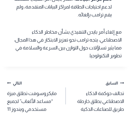
لدعم احتياجات الطاقة لمراكز البيانات المتقدمة، ولم
يقم ترامب بإلغائه.
مع إلغاء أمر بايدن التنفيذي بشأن مخاطر الذكاء
الاصطناعي، يتجه ترامب نحو تعزيز الابتكار في هذا المجال،
مما يثير تساؤلات حول التوازن بين السرعة والسلامة في
تطوير التكنولوجيا.
تصفّح
السابق
التالي
تحالف حوكمة الذكاء
مايكروسوفت تطلق ميزة
المقالات
الاصطناعي يطلق خارطة
“مساعد الألعاب” لجميع
طريق للصناعات الذكية
مستخدمي ويندوز 11