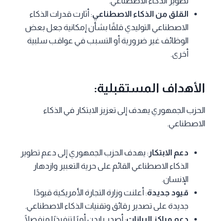
تطوير الذكاء الاصطناعي.
القلق من الذكاء الاصطناعي
: أثارت قدرات الذكاء
الاصطناعي التوليدي قلقًا بشأن إمكانية جعل بعض
الوظائف غير ضرورية أو التسبب في عواقب سلبية
أخرى.
الأهداف المستقبلية:
الحزب الجمهوري يهدف إلى تعزيز الابتكار في الذكاء
الاصطناعي.
دعم الابتكار
: يهدف الحزب الجمهوري إلى دعم تطوير
الذكاء الاصطناعي القائم على حرية التعبير وازدهار
الإنسان.
قيود جديدة
: أعلنت وزارة التجارة الأمريكية قيودًا
جديدة على تصدير رقائق وتقنيات الذكاء الاصطناعي.
دعم مراكز البيانات
: أصدر بايدن أمرًا تنفيذيًا منفصلًا