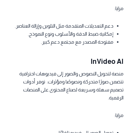
مزايا:
دعم التعديلات المتقدمة مثل التلوين وإزالة العناصر.
إمكانية ضبط الدقة والأسلوب ونوع النموذج.
مفتوحة المصدر مع مجتمع دعم كبير.
InVideo AI
منصة لتحويل النصوص والصور إلى فيديوهات احترافية
تتضمن صورًا متحركة ونصوصًا ومؤثرات. توفر أدوات
تصميم سهلة وسريعة لصناع المحتوى على المنصات
الرقمية.
مزايا:
تحويل الصور إلى فيديو تلقائيًا.