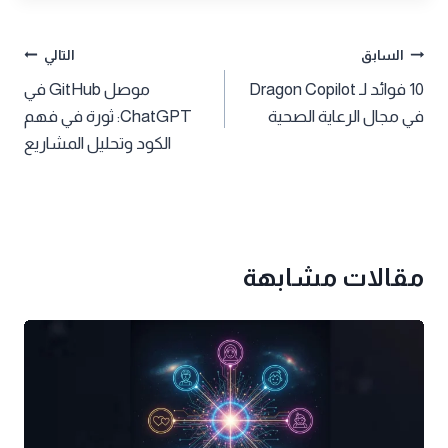
تصفّح
السابق
التالي
10 فوائد لـ Dragon Copilot
موصل GitHub في
المقالات
في مجال الرعاية الصحية
ChatGPT: ثورة في فهم
الكود وتحليل المشاريع
مقالات مشابهة