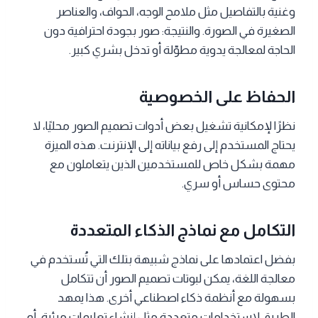
وغنية بالتفاصيل مثل ملامح الوجه، الحواف، والعناصر
الصغيرة في الصورة. والنتيجة: صور بجودة احترافية دون
الحاجة لمعالجة يدوية مطوّلة أو تدخل بشري كبير.
الحفاظ على الخصوصية
نظرًا لإمكانية تشغيل بعض أدوات تصميم الصور محليًا، لا
يحتاج المستخدم إلى رفع بياناته إلى الإنترنت. هذه الميزة
مهمة بشكل خاص للمستخدمين الذين يتعاملون مع
محتوى حساس أو سري.
التكامل مع نماذج الذكاء المتعددة
بفضل اعتمادها على نماذج شبيهة بتلك التي تُستخدم في
معالجة اللغة، يمكن لبوتات تصميم الصور أن تتكامل
بسهولة مع أنظمة ذكاء اصطناعي أخرى. هذا يمهد
الطريق لاستخدامات متعددة مثل إنشاء تعليمات مرئية، أو