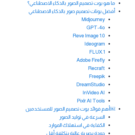
ما هو بوت تصميم الصور بالذكاء الاصطناعي؟
أفضل بوتات تصميم صور بالذكاء الاصطناعي
Midjourney
GPT-4o
Reve Image 1.0
Ideogram
FLUX.1
Adobe Firefly
Recraft
Freepik
DreamStudio
InVideo AI
Pixlr AI Tools
￼أهم فوائد بوت تصميم الصور للمستخدمين
السرعة في توليد الصور
الكفاءة في استهلاك الموارد
جودة بصرية عالية بتكلفة أقل