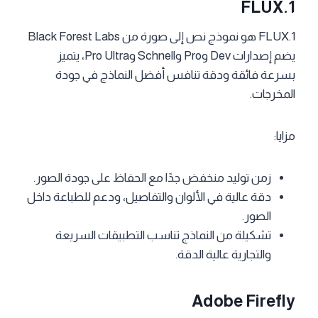
FLUX.1
FLUX.1 هو نموذج نص إلى صورة من Black Forest Labs
يضم إصدارات Dev وPro وSchnell وPro Ultra، يتميز
بسرعة فائقة ودقة تنافس أفضل النماذج في جودة
المخرجات.
مزايا:
زمن توليد منخفض جدًا مع الحفاظ على جودة الصور.
دقة عالية في الألوان والتفاصيل، ودعم للطباعة داخل
الصور.
تشكيلة من النماذج تناسب التطبيقات السريعة
والتجارية عالية الدقة.
Adobe Firefly