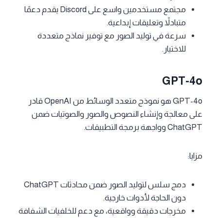
مجتمع مستخدمين واسع على Discord يقدم دعمًا
متبادلاً وتعليقات إبداعية.
سرعة في توليد الصور مع توفير نماذج متعددة
للاختيار.
GPT-4o
GPT-4o هو نموذج متعدد الوسائط من OpenAI قادر
على معالجة وإنشاء النصوص والصور والصوتيات ضمن
ChatGPT وواجهة برمجة التطبيقات.
مزايا:
دمج سلس لتوليد الصور ضمن محادثات ChatGPT
دون الحاجة لأدوات خارجية.
مخرجات دقيقة وواقعية، مع دعم للخلفيات الشفافة