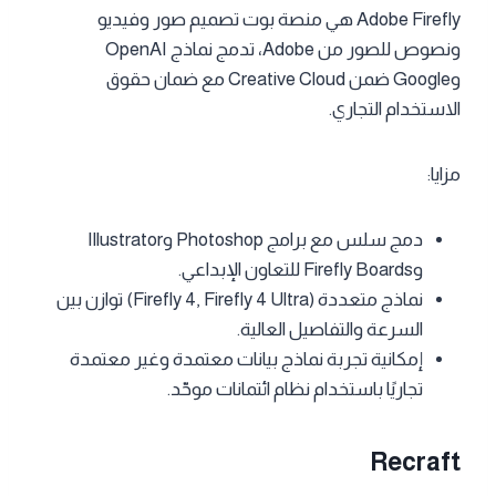
Adobe Firefly هي منصة بوت تصميم صور وفيديو
ونصوص للصور من Adobe، تدمج نماذج OpenAI
وGoogle ضمن Creative Cloud مع ضمان حقوق
الاستخدام التجاري.
مزايا:
دمج سلس مع برامج Photoshop وIllustrator
وFirefly Boards للتعاون الإبداعي.
نماذج متعددة (Firefly 4, Firefly 4 Ultra) توازن بين
السرعة والتفاصيل العالية.
إمكانية تجربة نماذج بيانات معتمدة وغير معتمدة
تجاريًا باستخدام نظام ائتمانات موحّد.
Recraft