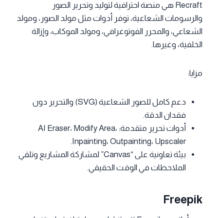
Recraft هي منصة احترافية لتوليد وتحرير الصور
والرسومات الشعاعية، توفر أدوات مثل مولد الصور، ومولد
الشعاعي، والمحرر الفوتوغرافي، ومولد الموكاب، وإزالة
الخلفية، وغيرها.
مزايا:
دعم كامل للصور الشعاعية (SVG) والتحرير دون
فقدان الدقة.
أدوات تحرير متقدمة: AI Eraser، Modify Area،
Inpainting، Outpainting، Upscaler.
بيئة تعاونية على “Canvas” لمشاركة المشاريع وتلقي
الملاحظات في الوقت الحقيقي.
Freepik