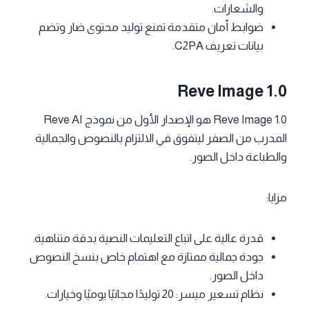
والشعارات.
ضوابط أمان متقدمة تمنع توليد محتوى ضار وتضم
بيانات تعريف C2PA.
Reve Image 1.0
Reve Image 1.0 هو الإصدار الأول من نموذج Reve AI
المدرب من الصفر ليتفوق في الالتزام بالنصوص والجمالية
والطباعة داخل الصور.
مزايا:
قدرة عالية على اتباع التعليمات النصية بدقة متناهية.
جودة جمالية ممتازة مع اهتمام خاص بنسخ النصوص
داخل الصور.
نظام تسعير ميسر: 20 توليدًا مجانيًا يوميًا وخيارات.