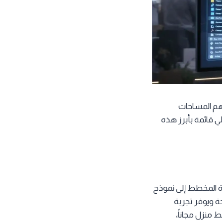
هم المساحات
لي قائمة بأبرز هذه
ة المخطط إلى نموذج
ة ويوفر تجربة
نزل مجاناً،