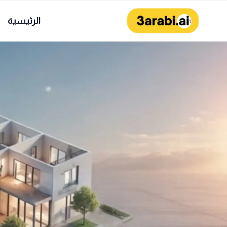
لتجاوز
لى
الرئيسية
لمحتوى