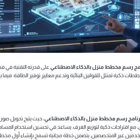
مج رسم مخطط منزل بالذكاء الاصطناعي
على قدرته التقنية في ف
طات ذكية تمتثل للقوانين البنائية وتدعم معايير توفير الطاقة. فيما ي
رنامج رسم مخطط منزل بالذكاء الاصطناعي
، حيث يتيح تحويل صور
ئق، مع اقتراحات ذكية لتوزيع الغرف. يساعد في تحسين استخدام المساح
مين غير المتخصصين. يتضمن خطة مجانية تسمح بإنشاء أول مخطط م