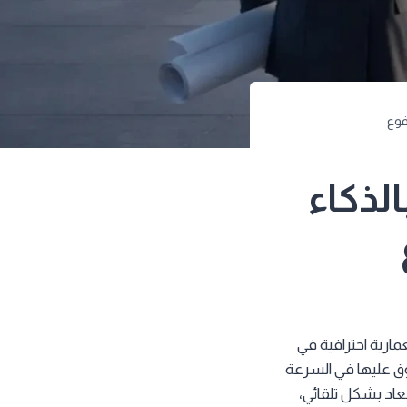
فوع
لذكاء
مارية احترافية في
وق عليها في السرعة
بعاد بشكل تلقائي،