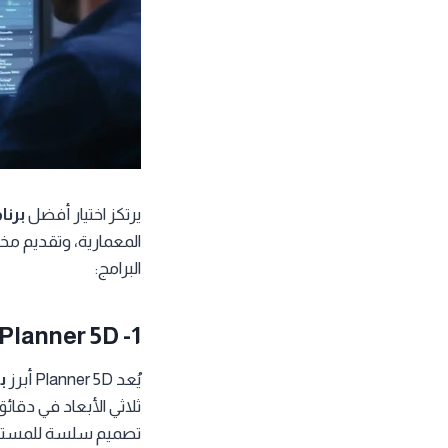
يرتكز اختيار أفضل
برنا
المعمارية، وتقديم مخط
البرامج:
1- Planner 5D
يُعد Planner 5D أبرز
ب
ثلاثي الأبعاد في دقا
تصميم سلسة للمستخد