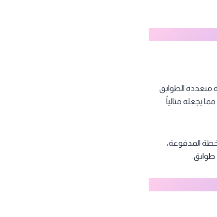
نية متعددة الطوابق
ما يجعله مثالياً
تيح الخطة المدفوعة،