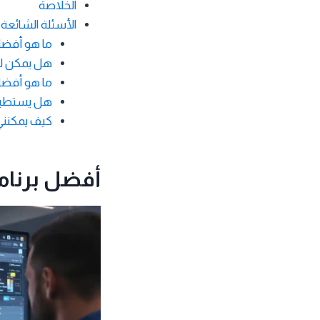
الخلاصة
الأسئلة الشائعة
ما هو أفضل
هل يمكن لل
ما هو أفضل
هل يستطيع Chatgpt رسم المخططات الم
كيف يمكنني
أفضل برنام