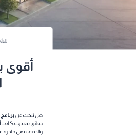
الرئ
أقوى ب
ا
هل تبحث عن
برنامج
دقائق معدودة؟ لقد أص
والدقة، فهي قادرة على