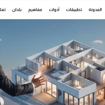
المدونة
تطبيقات
أدوات
مفاهيم
بلدان
تعل