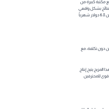
ي الأبعاد مع مكتبة كبيرة من
لنتائج بشكل واقعي.
تتيح الخطة المجانية تصميمات غير محدودة مع جودة عرض 1K، بينما تبدأ الخطة المدفوعة من 6.8 دولار شهرياً
عين دون تكلفة، مع
امج بين سهولة الرسم اليدوي ودقة التحويل الذكي باستخدام تقنيات AI وLiDAR. هذا المزيج يتيح إنتاج
أقوى للمحترفين