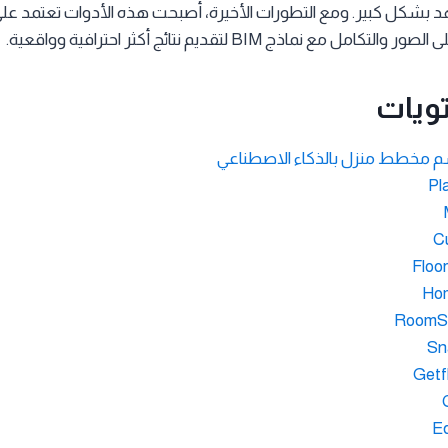
د بشكل كبير. ومع التطورات الأخيرة، أصبحت هذه الأدوات تعتمد عل
 مع نماذج BIM لتقديم نتائج أكثر احترافية وواقعية.
ويات
م مخطط منزل بالذكاء الاصطناعي
C
Floor
Hom
RoomSk
Sn
Getf
Ed