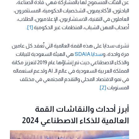
عن الفئات المسموح لها بالمشاركة فهي: قادة الصناعة،
الباحثون، الأكاديميون، الشخصيات الحكومية، المستثمرون،
العاملون في التقنية، الاستشاريون، الإعلاميون، الطلاب،
أصحاب المهن الشباب، المنظمات غير الحكومية
[1]
.
تشرف سدايا على هذه القمة العالمية التي تُعقد كل عامين
مرة واحدة، و
سدايا SDAIA
هي الهيئة السعودية للبيانات
والذكاء الاصطناعي حيث تم إنشاؤها عام 2019 لتعزيز مكانة
المملكة العربية السعودية في عالم الـ AI ولدعم استعماله
في نمو الاقتصاد المحلي والتقدم المجتمعي في مختلف
المستويات
[2]
.
أبرز أحداث والنقاشات القمة
العالمية للذكاء الاصطناعي 2024