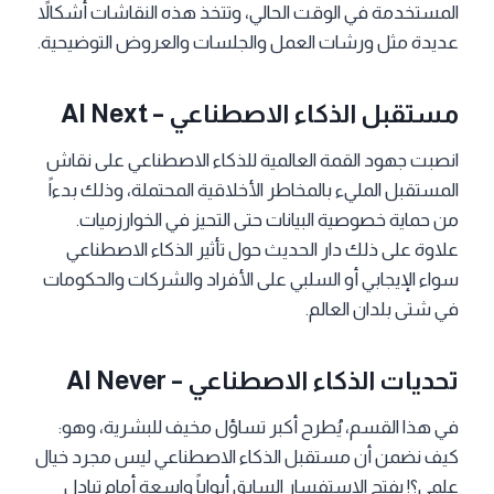
المستخدمة في الوقت الحالي، وتتخذ هذه النقاشات أشكالاً
عديدة مثل ورشات العمل والجلسات والعروض التوضيحية.
مستقبل الذكاء الاصطناعي – AI Next
انصبت جهود القمة العالمية للذكاء الاصطناعي على نقاش
المستقبل المليء بالمخاطر الأخلاقية المحتملة، وذلك بدءاً
من حماية خصوصية البيانات حتى التحيز في الخوارزميات.
علاوة على ذلك دار الحديث حول تأثير الذكاء الاصطناعي
سواء الإيجابي أو السلبي على الأفراد والشركات والحكومات
في شتى بلدان العالم.
تحديات الذكاء الاصطناعي – AI Never
في هذا القسم، يُطرح أكبر تساؤل مخيف للبشرية، وهو:
كيف نضمن أن مستقبل الذكاء الاصطناعي ليس مجرد خيال
علمي؟! يفتح الاستفسار السابق أبواباً واسعة أمام تبادل