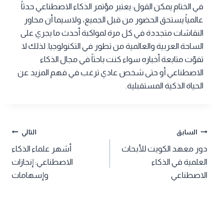
في الختام يمكن القول: يعتبر مؤتمر الذكاء الاصطناعي حدثاً
عالمياً يستحق الحضور من قبل الجميع، ولاسيما أن محاور
النقاشات متجددة في كل مرة لمواكبة أحدث ما يجري على
الساحة العربية والعالمية من تطور في التكنولوجيا. لذلك لا
تفوّت متابعة أخباره سواء كنت باحثاً في مجال الذكاء
الاصطناعي أو حتى شخص عادي ترغب في فهم المزيد عن
الحياة الذكية المستقبلية.
تصفّح
السابق
التالي
دور معهد الكويت للأبحاث
أشهر علماء الذكاء
المقالات
العلمية في الذكاء
الاصطناعي: إنجازات
الاصطناعي
وإسهامات