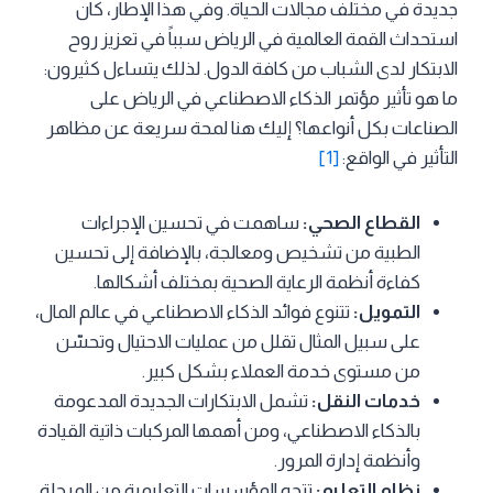
جديدة في مختلف مجالات الحياة. وفي هذا الإطار، كان
استحداث القمة العالمية في الرياض سبباً في تعزيز روح
الابتكار لدى الشباب من كافة الدول. لذلك يتساءل كثيرون:
ما هو تأثير مؤتمر الذكاء الاصطناعي في الرياض على
الصناعات بكل أنواعها؟ إليك هنا لمحة سريعة عن مظاهر
التأثير في الواقع:
[1]
القطاع الصحي:
ساهمت في تحسين الإجراءات
الطبية من تشخيص ومعالجة، بالإضافة إلى تحسين
كفاءة أنظمة الرعاية الصحية بمختلف أشكالها.
التمويل:
تتنوع فوائد الذكاء الاصطناعي في عالم المال،
على سبيل المثال تقلل من عمليات الاحتيال وتحسّن
من مستوى خدمة العملاء بشكل كبير.
خدمات النقل:
تشمل الابتكارات الجديدة المدعومة
بالذكاء الاصطناعي، ومن أهمها المركبات ذاتية القيادة
وأنظمة إدارة المرور.
نظام التعليم:
تتجه المؤسسات التعليمية من المرحلة