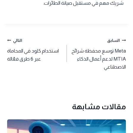
شريك مهم في مستقبل صيانة الطائرات.
تصفّح
السابق
التالي
Meta توسع محفظة شرائح
استخدام كلود في المحاماة
المقالات
MTIA لدعم أعمال الذكاء
عبر 6 طرق فعّالة
الاصطناعي
مقالات مشابهة