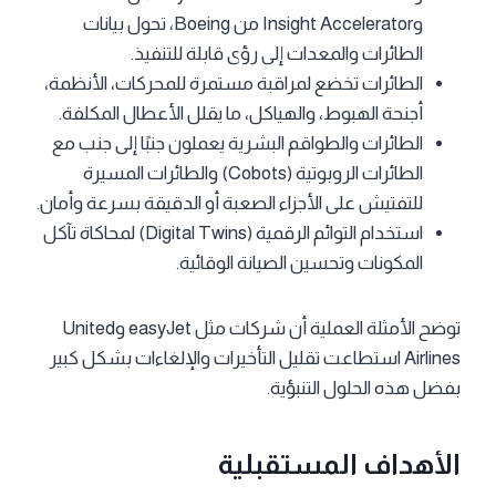
وInsight Accelerator من Boeing، تحول بيانات
الطائرات والمعدات إلى رؤى قابلة للتنفيذ.
الطائرات تخضع لمراقبة مستمرة للمحركات، الأنظمة،
أجنحة الهبوط، والهياكل، ما يقلل الأعطال المكلفة.
الطائرات والطواقم البشرية يعملون جنبًا إلى جنب مع
الطائرات الروبوتية (Cobots) والطائرات المسيرة
للتفتيش على الأجزاء الصعبة أو الدقيقة بسرعة وأمان.
استخدام التوائم الرقمية (Digital Twins) لمحاكاة تآكل
المكونات وتحسين الصيانة الوقائية.
توضح الأمثلة العملية أن شركات مثل easyJet وUnited
Airlines استطاعت تقليل التأخيرات والإلغاءات بشكل كبير
بفضل هذه الحلول التنبؤية.
الأهداف المستقبلية