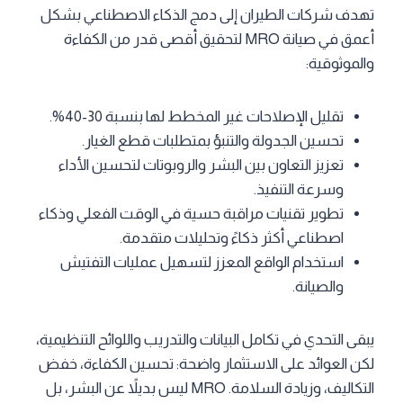
تهدف شركات الطيران إلى دمج الذكاء الاصطناعي بشكل
أعمق في صيانة MRO لتحقيق أقصى قدر من الكفاءة
والموثوقية:
تقليل الإصلاحات غير المخطط لها بنسبة 30-40%.
تحسين الجدولة والتنبؤ بمتطلبات قطع الغيار.
تعزيز التعاون بين البشر والروبوتات لتحسين الأداء
وسرعة التنفيذ.
تطوير تقنيات مراقبة حسية في الوقت الفعلي وذكاء
اصطناعي أكثر ذكاءً وتحليلات متقدمة.
استخدام الواقع المعزز لتسهيل عمليات التفتيش
والصيانة.
يبقى التحدي في تكامل البيانات والتدريب واللوائح التنظيمية،
لكن العوائد على الاستثمار واضحة: تحسين الكفاءة، خفض
التكاليف، وزيادة السلامة. MRO ليس بديلاً عن البشر، بل