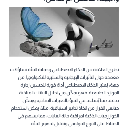
تطرح العلاقة بين الذكاء الاصطناعي وحماية البيئة تساؤلات
معقدة حول التأثيرات الإيجابية والسلبية للتكنولوجيا. من
جهة، يُعتبر الذكاء الاصطناعي أداة قوية لتحسين إدارة
الموارد الطبيعية. فهو يمكّن من تحليل البيانات المناخية
بدقة، مما يُساعد في التنبؤ بالتغيرات المناخية ويمكّن
صانعي القرار من اتخاذ تدابير استباقية. مثلًا، يمكن استخدام
الخوارزميات الذكية لمراقبة حالة الغابات، مما يسهم في
الحفاظ على التنوع البيولوجي وتقليل تدهور البيئة.