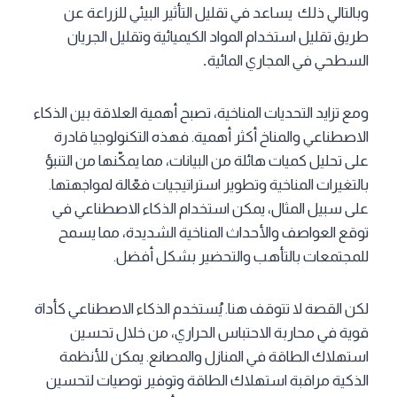
وبالتالي ذلك يساعد في تقليل التأثير البيئي للزراعة عن
طريق تقليل استخدام المواد الكيميائية وتقليل الجريان
السطحي في المجاري المائية
.
ومع تزايد التحديات المناخية، تصبح أهمية العلاقة بين الذكاء
الاصطناعي والمناخ أكثر أهمية. فهذه التكنولوجيا قادرة
على تحليل كميات هائلة من البيانات، مما يمكّنها من التنبؤ
بالتغيرات المناخية وتطوير استراتيجيات فعّالة لمواجهتها.
على سبيل المثال، يمكن استخدام الذكاء الاصطناعي في
توقع العواصف والأحداث المناخية الشديدة، مما يسمح
للمجتمعات بالتأهب والتحضير بشكل أفضل.
لكن القصة لا تتوقف هنا. يُستخدم الذكاء الاصطناعي كأداة
قوية في
محاربة الاحتباس الحراري، من خلال تحسين
استهلاك الطاقة في المنازل والمصانع. يمكن للأنظمة
الذكية مراقبة استهلاك الطاقة وتوفير توصيات لتحسين