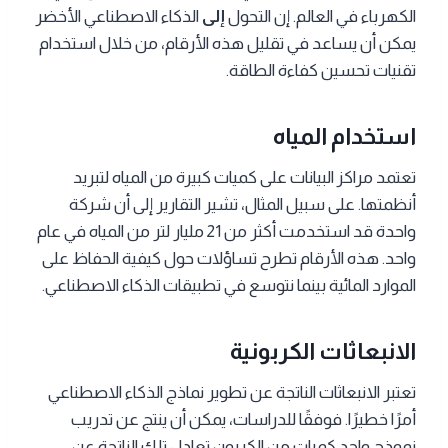
الكهرباء في العالم. إن التحول
إلى
الذكاء الاصطناعي الأخضر
يمكن أن يساعد في تقليل هذه الأرقام، من خلال استخدام
تقنيات تحسين كفاءة الطاقة.
استخدام المياه
تعتمد مراكز البيانات على كميات كبيرة من المياه لتبريد
أنظمتها. على سبيل المثال، تشير التقارير إلى أن شركة
واحدة قد استخدمت أكثر من 21 مليار لتر من المياه في عام
واحد. هذه الأرقام تطرح تساؤلات حول كيفية الحفاظ على
الموارد المائية بينما نتوسع في تطبيقات الذكاء الاصطناعي.
الانبعاثات الكربونية
تعتبر الانبعاثات الناتجة عن تطوير نماذج الذكاء الاصطناعي
أمرًا خطيرًا. فوفقًا للدراسات، يمكن أن ينتج عن تدريب
نموذج واحد كميات من الكربون تعادل تلك الناتجة عن