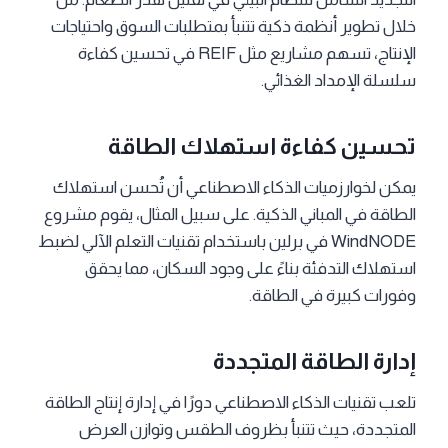
خلال تطوير أنظمة ذكية تتنبأ بمتطلبات السوق واحتياجات
الإنتاج، تسهم مشاريع مثل REIF في تحسين كفاءة
سلسلة الإمداد الغذائي.
تحسين كفاءة استهلاك الطاقة
يمكن لخوارزميات الذكاء الاصطناعي أن تُحسن استهلاك
الطاقة في المباني الذكية. على سبيل المثال، يقوم مشروع
WindNODE في برلين باستخدام تقنيات التعلم الآلي لضبط
استهلاك التدفئة بناءً على وجود السكان، مما يحقق
وفورات كبيرة في الطاقة.
إدارة الطاقة المتجددة
تلعب تقنيات الذكاء الاصطناعي دورًا في إدارة إنتاج الطاقة
المتجددة، حيث تتنبأ بظروف الطقس وتوازن العرض