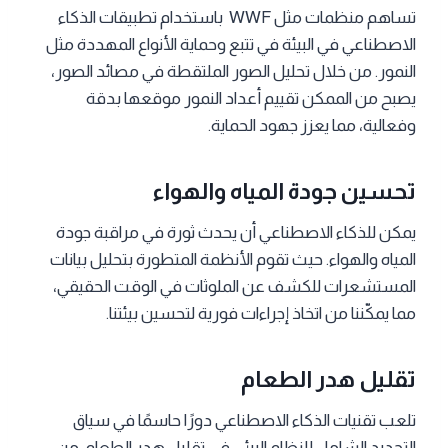
تساهم منظمات مثل WWF باستخدام تطبيقات الذكاء
الاصطناعي في البيئة في تتبع وحماية الأنواع المهددة مثل
النمور. من خلال تحليل الصور الملتقطة في مصائد الصور،
يصبح من الممكن تقييم أعداد النمور موقعها بدقة
وفعالية، مما يعزز جهود الحماية.
تحسين جودة المياه والهواء
يمكن للذكاء الاصطناعي أن يحدث ثورة في مراقبة جودة
المياه والهواء. حيث تقوم الأنظمة المتطورة بتحليل بيانات
المستشعرات للكشف عن الملوثات في الوقت الحقيقي،
مما يمكّننا من اتخاذ إجراءات فورية لتحسين بيئتنا.
تقليل هدر الطعام
تلعب تقنيات الذكاء الاصطناعي دورًا حاسمًا في سياق
التجديد الشامل للنظام البيئي في تقليل هدر الطعام. من