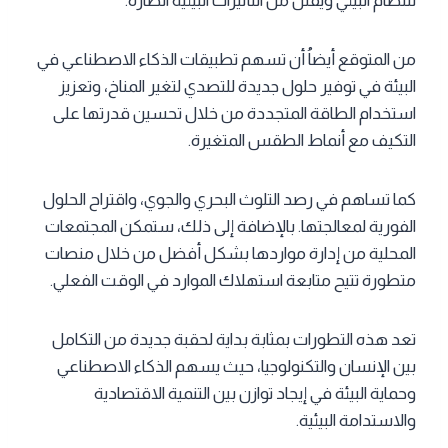
للنظام البيئي ويقلل من التأثيرات البيئية الضارة.
من المتوقع أيضاُ أن تسهم تطبيقات الذكاء الاصطناعي في
البيئة في توفير حلول جديدة للتصدي لتغير المناخ، وتعزيز
استخدام الطاقة المتجددة من خلال تحسين قدرتها على
التكيف مع أنماط الطقس المتغيرة.
كما تساهم في رصد التلوث البحري والجوي، واقتراح الحلول
الفورية لمعالجتها. بالإضافة إلى ذلك، ستمكن المجتمعات
المحلية من إدارة مواردها بشكل أفضل من خلال منصات
متطورة تتيح متابعة استهلاك الموارد في الوقت الفعلي.
تعد هذه التطورات بمثابة بداية لحقبة جديدة من التكامل
بين الإنسان والتكنولوجيا، حيث يسهم الذكاء الاصطناعي
وحماية البيئة في إيجاد توازن بين التنمية الاقتصادية
والاستدامة البيئية.