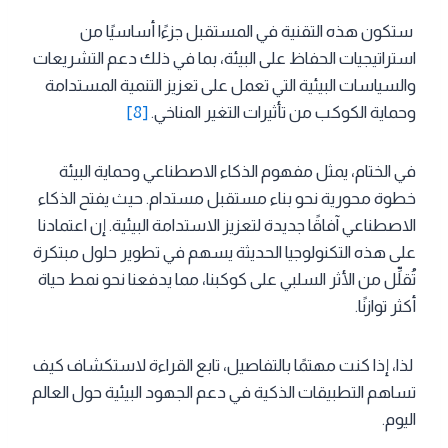
ستكون هذه التقنية في المستقبل جزءًا أساسيًا من
استراتيجيات الحفاظ على البيئة، بما في ذلك دعم التشريعات
والسياسات البيئية التي تعمل على تعزيز التنمية المستدامة
وحماية الكوكب من تأثيرات التغير المناخي.
[8]
في الختام، يمثل مفهوم الذكاء الاصطناعي وحماية البيئة
خطوة محورية نحو بناء مستقبل مستدام. حيث يفتح الذكاء
الاصطناعي آفاقًا جديدة لتعزيز الاستدامة البيئية. إن اعتمادنا
على هذه التكنولوجيا الحديثة يسهم في تطوير حلول مبتكرة
تُقلِّل من الأثر السلبي على كوكبنا، مما يدفعنا نحو نمط حياة
أكثر توازنًا.
لذا، إذا كنت مهتمًا بالتفاصيل، تابع القراءة لاستكشاف كيف
تساهم التطبيقات الذكية في دعم الجهود البيئية حول العالم
اليوم.