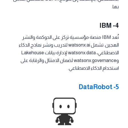
بها.
IBM -4
تُعد IBM منصة مؤسسية تركز على الحوكمة والنشر
الهجين. تشمل watsonx.ai لتدريب ونشر نماذج الذكاء
الاصطناعي، watsonx.data لإدارة بيانات Lakehouse
وwatsonx.governance لضمان الامتثال والرقابة على
استخدام الذكاء الاصطناعي.
DataRobot
-5