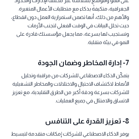
على النمو والتوسع بسلاسة عبر مختلف الإدارات والحدود
الجغرافية، متكيفةً بذكاء مع متطلبات الأعمال المتغيرة.
والأهم من ذلك، أنها تضمن استمرارية العمل دون انقطاع،
حيث تحلل البيانات في الوقت الفعلي لتجنب الأزمات
وتستجيب لها بسرعة، مما يجعل مؤسستك قادرة على
النمو في بيئة متقلبة.
7- إدارة المخاطر وضمان الجودة
يتمكّن الذكاء الاصطناعي للشركات من مراقبة وتحليل
الأنماط لاكتشاف الاحتيال والاختلالات والمخاطر التشغيلية
للشركات بسرعة ودقة أكبر من الطرق التقليدية، مع تعزيز
الاتساق والامتثال في جميع العمليات.
8- تعزيز القدرة على التنافس
يوفر الذكاء الاصطناعي للشركات إمكانات متقدمة لتبسيط