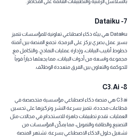
بالسلاسل الزمنية والتطبيقات القائمة على المخاطر.
Dataiku -7
Dataiku هي بيئة ذكاء اصطناعي تعاونية للمؤسسات تتميز
بسير عمل بصري يركز على البرمجة. تجمع المنصة بين أتمتة
خطوط أنابيب البيانات، وإدارة عمليات النماذج، والتكامل مع
مجموعة واسعة من أدوات البيانات، مما يجعلها خياراً قوياً
للحوكمة والتعاون بين الفرق متعددة الوظائف.
C3.ai -8
C3.ai هي منصة ذكاء اصطناعي مؤسسية متخصصة في
قطاعات محددة، تتميز بسرعة النشر وتركيزها على تحسين
العمليات. تقدم تطبيقات جاهزة للاستخدام في مجالات مثل
التصنيع والطاقة والتمويل، مما يمكّن المؤسسات من
تشغيل حلول الذكاء الاصطناعي بسرعة. تشتهر المنصة