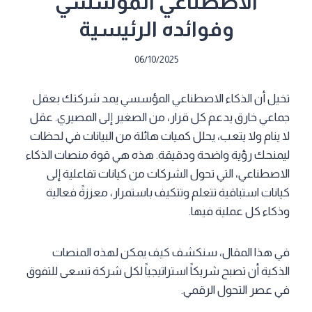
الاصطناعي المؤسسي
وفوائده الرئيسية
06/10/2025
تخيل أن الذكاء الاصطناعي المؤسسي يمد شركتك بعقل
جماعي خارق يدعم كل قرار، من الصغير إلى المصيري. عقل
لا ينام ولا يتعب، يحلل كميات هائلة من البيانات في لحظات
ليمنحك رؤية واضحة ودقيقة. هذه هي قوة منصات الذكاء
الاصطناعي، التي تحول الشركات من كيانات تفاعلية إلى
كيانات استباقية تتعلم وتتكيف باستمرار، معززةً فعالية
وذكاء كل عملية فيها.
في هذا المقال، سنكشف كيف يمكن لهذه المنصات
الذكية أن تصبح شريكاً استراتيجياً لكل شركة تسعى للتفوق
في عصر التحول الرقمي.