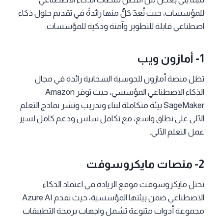
للمؤسسات، حيث تُعدّ كلٌّ منها رائدةً في تقديم حلول ذكاء
اصطناعي قابلة للتطوير وآمنة وذكية للمؤسسات:
1- أمازون ويب
تظل منصة أمازون للحوسبة السحابية رائدة في مجال
الذكاء الاصطناعي المؤسسي، حيث توفر Amazon
SageMaker بيئة متكاملة لبناء وتدريب ونشر نماذج التعلم
الآلي على نطاق واسع، مع تكامل سلس ودعم كامل لسير
عمل التعلم الآلي.
2- منصات مايكروسوفت
تحتل مايكروسوفت موقع الريادة في اعتماد الذكاء
الاصطناعي ضمن بيئتها المؤسسية، حيث تقدم Azure AI
مجموعة أدوات متنوعة تشمل واجهات برمجة التطبيقات