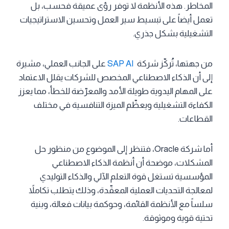
المخاطر. هذه الأنظمة لا توفر رؤى عميقة فحسب، بل
تعمل أيضاً على تبسيط سير العمل وتحسين الاستراتيجيات
التشغيلية بشكل جذري.
من جهتها، تُركّز شركة
SAP AI
على الجانب العملي، مشيرة
إلى أن الذكاء الاصطناعي المخصص للشركات يقلل الاعتماد
على المهام اليدوية طويلة الأمد والمعرّضة للخطأ، مما يعزز
الكفاءة التشغيلية ويعظّم الميزة التنافسية في مختلف
القطاعات.
أما شركة Oracle، فتنظر إلى الموضوع من منظور حل
المشكلات، موضحة أن أنظمة الذكاء الاصطناعي
المؤسسية تستغل قوة التعلم الآلي والذكاء التوليدي
لمعالجة التحديات العملية المعقّدة، وذلك يتطلب تكاملاً
سلساً مع الأنظمة القائمة، وحوكمة بيانات فعالة، وبنية
تحتية قوية وموثوقة.