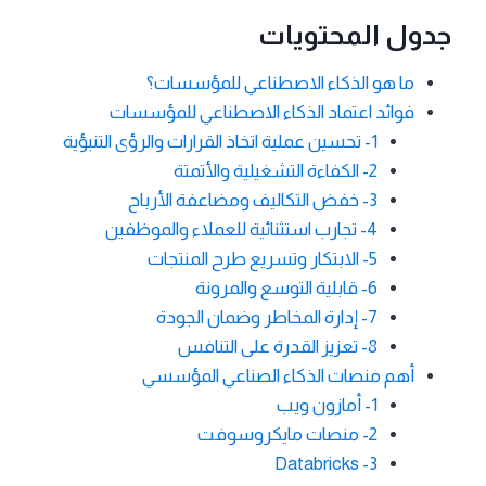
جدول المحتويات
ما هو الذكاء الاصطناعي للمؤسسات؟
فوائد اعتماد الذكاء الاصطناعي للمؤسسات
1- تحسين عملية اتخاذ القرارات والرؤى التنبؤية
2- الكفاءة التشغيلية والأتمتة
3- خفض التكاليف ومضاعفة الأرباح
4- تجارب استثنائية للعملاء والموظفين
5- الابتكار وتسريع طرح المنتجات
6- قابلية التوسع والمرونة
7- إدارة المخاطر وضمان الجودة
8- تعزيز القدرة على التنافس
أهم منصات الذكاء الصناعي المؤسسي
1- أمازون ويب
2- منصات مايكروسوفت
Databricks -3