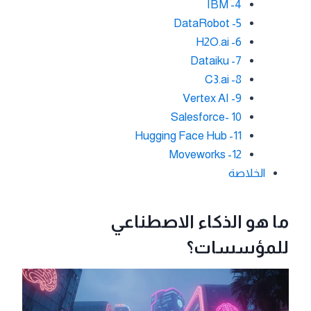
IBM -4
DataRobot -5
H2O.ai -6
Dataiku -7
C3.ai -8
Vertex AI -9
Salesforce- 10
Hugging Face Hub -11
Moveworks -12
الخلاصة
ما هو الذكاء الاصطناعي
للمؤسسات؟