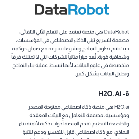
DataRobot هي منصة تعتمد على التعلم الآلي التلقائي،
مصممة لتسريع تبني الذكاء الاصطناعي في المؤسسات،
حيث تتيح تطوير النماذج ونشرها بسرعة مع ضمان حوكمة
وشفافية قوية. تُعد خياراً مثالياً للشركات التي لا تمتلك فرقاً
متخصصة في علوم البيانات، لأنها تبسط عملية بناء النماذج
وتحليل البيانات بشكل كبير.
H2O.ai -6
H2O.ai هي منصة ذكاء اصطناعي مفتوحة المصدر
ومؤسسية، مصممة للتعامل مع البيئات المعقدة
والخاضعة للتنظيم. تقدم المنصة أدوات ذكية لأتمتة بناء
النماذج، مع ذكاء اصطناعي قابل للتفسير ودعم للتنبؤ