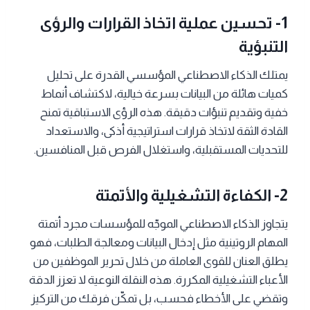
1- تحسين عملية اتخاذ القرارات والرؤى
التنبؤية
يمتلك الذكاء الاصطناعي المؤسسي القدرة على تحليل
كميات هائلة من البيانات بسرعة خيالية، لاكتشاف أنماط
خفية وتقديم تنبؤات دقيقة. هذه الرؤى الاستباقية تمنح
القادة الثقة لاتخاذ قرارات استراتيجية أذكى، والاستعداد
للتحديات المستقبلية، واستغلال الفرص قبل المنافسين.
2- الكفاءة التشغيلية والأتمتة
يتجاوز الذكاء الاصطناعي الموجّه للمؤسسات مجرد أتمتة
المهام الروتينية مثل إدخال البيانات ومعالجة الطلبات، فهو
يطلق العنان للقوى العاملة من خلال تحرير الموظفين من
الأعباء التشغيلية المكررة. هذه النقلة النوعية لا تعزز الدقة
وتقضي على الأخطاء فحسب، بل تمكّن فرقك من التركيز