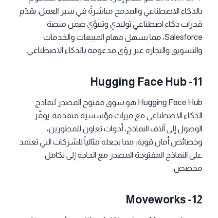
بالذكاء الاصطناعي والمدمج مباشرةً في سير العمل. يقدّم
قدرات ذكاء اصطناعي توليدي وتنبؤي ضمن منصة
Salesforce، مما يسهل مهام المبيعات والخدمات
والتسويق والتجارة عبر رؤى مدعومة بالذكاء الاصطناعي.
Hugging Face Hub -11
Hugging Face Hub هو سوق مفتوح المصدر لنماذج
الذكاء الاصطناعي مع ميزات مؤسسية متقدمة. يوفّر
الوصول إلى آلاف النماذج، أدوات تعاون للمطورين،
وخصائص أمان قوية، مما يجعله مثالياً للشركات التي تعتمد
على النماذج المفتوحة المصدر مع الحاجة إلى تكامل
مخصص.
Moveworks -12