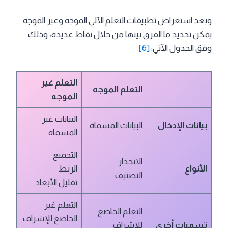
وبعد استعراض تطبيقات التعلم الآلي الموجه وغير الموجه
يمكن تحديد ما الفرق بينها من خلال نقاط عديدة، وذلك
وفق الجدول الآتي:
[6]
التعلم غير
التعلم الموجه
الموجه
البيانات غير
بيانات الإدخال
البيانات المسماة
المسماة
التجميع
الانحدار
الأنواع
الربط
التصنيف
تقليل الأبعاد
التعلم غير
التعلم الخاضع
الخاضع للإشراف
تسميات أخرى
للإشراف