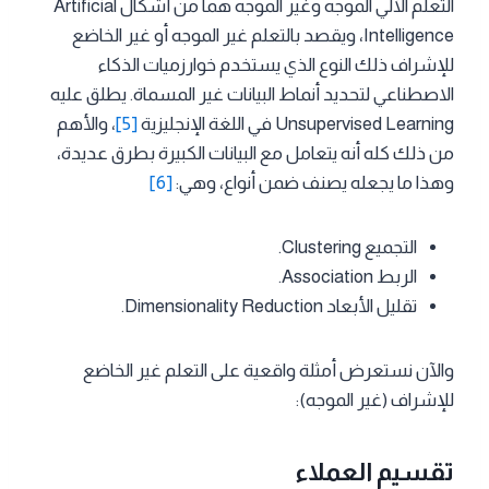
التعلم الآلي الموجه وغير الموجه هما من أشكال Artificial
Intelligence، ويقصد بالتعلم غير الموجه أو غير الخاضع
للإشراف ذلك النوع الذي يستخدم خوارزميات الذكاء
الاصطناعي لتحديد أنماط البيانات غير المسماة. يطلق عليه
Unsupervised Learning في اللغة الإنجليزية
[5]
، والأهم
من ذلك كله أنه يتعامل مع البيانات الكبيرة بطرق عديدة،
وهذا ما يجعله يصنف ضمن أنواع، وهي:
[6]
التجميع Clustering.
الربط Association.
تقليل الأبعاد Dimensionality Reduction.
والآن نستعرض أمثلة واقعية على التعلم غير الخاضع
للإشراف (غير الموجه):
تقسيم العملاء