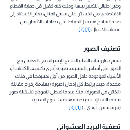
وغير احتيالي للتمييز بينها، وذلك كله كفيل في حماية القطاع
الاقتصادي من الخسائر. على سبيل المثال، يعتبر الاستناد إلى
هذه النماذج هو سرّ الحفاظ على بطاقات الائتمان من
عمليات الاحتيال
[1]
[3]
.
تصنيف الصور
تقوم خوارزميات التعلم الخاضع للإشراف في التعامل مع
الصور على أساس التصنيف، بعبارة أخرى تكتشف الكائنات أو
الأشياء الموجودة داخل الصور من أجل تصنيفها في فئات
محددة، حيث يرتبط كل إدخال (صورة) بعلامة إخراج مقابلة
(الكائن في الصورة). مثلاً عندما تعطي النموذج تشكيلة صور
مليئة بالسيارات يتم تصنيفها حسب نوع السيارة
(مرسيدس، أودي …)
[1]
[3]
.
تصفية البريد العشوائي