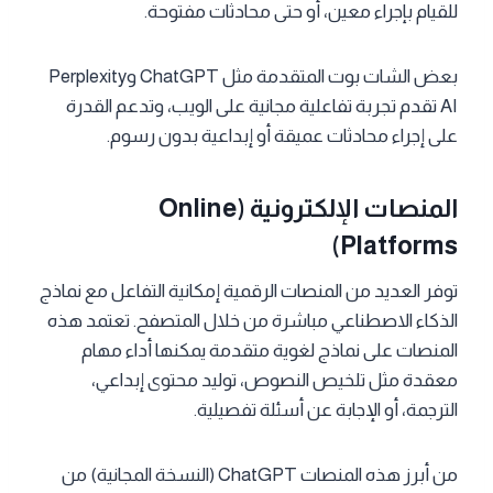
للقيام بإجراء معين، أو حتى محادثات مفتوحة.
بعض الشات بوت المتقدمة مثل ChatGPT وPerplexity
AI تقدم تجربة تفاعلية مجانية على الويب، وتدعم القدرة
على إجراء محادثات عميقة أو إبداعية بدون رسوم.
المنصات الإلكترونية (Online
Platforms)
توفر العديد من المنصات الرقمية إمكانية التفاعل مع نماذج
الذكاء الاصطناعي مباشرة من خلال المتصفح. تعتمد هذه
المنصات على نماذج لغوية متقدمة يمكنها أداء مهام
معقدة مثل تلخيص النصوص، توليد محتوى إبداعي،
الترجمة، أو الإجابة عن أسئلة تفصيلية.
من أبرز هذه المنصات ChatGPT (النسخة المجانية) من