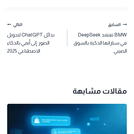
تصفّح
السابق
التالي
BMW تعتمد DeepSeek
بدائل ChatGPT لتحويل
المقالات
في سياراتها الذكية بالسوق
الصور إلى أنمي بالذكاء
الصيني
الاصطناعي 2025
مقالات مشابهة