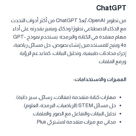
ChatGPT
من تطوير OpenAI، يُعدّ ChatGPT من أكثر أدوات التحدث
مع الذكاء الاصطناعي تطورًا وذكاءً، ويتميز بقدرته على أداء
مهام معقدة في الكتابة والبرمجة. يستخدم نموذج GPT-
4o ويتيح للمستخدمين إنشاء نصوص، حل مسائل رياضية،
إجراء محادثات طبيعية، وتحليل البيانات، كما يدعم الرؤية
ورفع الملفات.
المميزات والاستخدامات:
مهارات كتابة متقدمة (مقالات، رسائل، سير ذاتية).
حل مسائل STEM (الرياضيات، البرمجة، العلوم).
تحليل البيانات والتفاعل مع الصور والملفات.
مجاني مع ميزات متقدمة لمشتركي Plus.