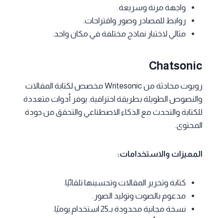
واجهة مرنة وسريعة.
روابط للمصادر وصور واقتراحات.
مثالي لاختبار نماذج مختلفة في مكان واحد.
Chatsonic
روبوت محادثة من Writesonic مخصص لكتابة المقالات
والنصوص الطويلة بطريقة احترافية. يوفر أدوات متعددة
للكتابة والتحدث مع الذكاء الاصطناعي والتحقق من جودة
المحتوى.
المميزات والاستخدامات:
كتابة وتحرير المقالات وتحسينها تلقائيًا.
مدعوم بالصوت وتوليد الصور.
نسخة مجانية محدودة بـ25 استخدام يوميًا.