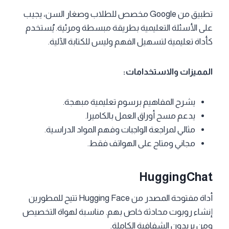
تطبيق من Google مخصص للطلاب وصغار السن، يجيب
على الأسئلة التعليمية بطريقة مبسطة ومرئية. يُستخدم
كأداة تعليمية لتسهيل الفهم وليس للكتابة الآلية.
المميزات والاستخدامات:
يشرح المفاهيم برسوم تعليمية مبهجة.
يدعم مسح أوراق العمل بالكاميرا.
مثالي لمراجعة الواجبات وفهم المواد الدراسية.
مجاني ومتاح على الهواتف فقط.
HuggingChat
أداة مفتوحة المصدر من Hugging Face تتيح للمطورين
إنشاء روبوت محادثة خاص بهم. مناسبة لهواة التخصيص
ومن يريدون الشفافية الكاملة.