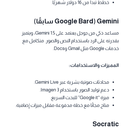
خطط تبدأ من 16 دولار شهريًا.
Gemini (Google Bard سابقًا)
مساعد ذكي من جوجل يعتمد على Gemini 1.5، ويتميز
بقدرته على الرد باستخدام النص والصور. متكامل مع
خدمات Google مثل Gmail وDocs.
المميزات والاستخدامات:
محادثات صوتية بشرية عبر Gemini Live.
دعم توليد الصور باستخدام Imagen 3.
ميزة “Google it” للبحث السريع.
متاح مجانًا مع خطة مدفوعة مقابل ميزات إضافية.
Socratic