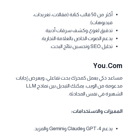
أكثر من 50 قالب كتابة (مقالات، تغريدات،
فيديوهات).
تدقيق لغوي وكشف سرقات أدبية.
يدعم الصوت الخاص بالعلامة التجارية.
تحليل SEO وتحسين نتائج البحث.
You.com
مساعد ذكي يعمل كمحرك بحث تفاعلي، ويعرض إجابات
مدعومة من الويب. يمكنك التبديل بين نماذج LLM
الشهيرة في نفس المحادثة.
المميزات والاستخدامات:
يدعم GPT-4 وClaude وGemini والمزيد.