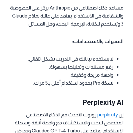
مساعد ذكاء اصطناعي من Anthropic يركز على الخصوصية
والشفافية في الاستخدام. يعتمد على عائلة نماذج Claude
3 ويُستخدم للكتابة، البرمجة، البحث، وحل المسائل.
المميزات والاستخدامات:
لا يستخدم بياناتك في التدريب بشكل تلقائي.
رفع مستندات وتحليلها بسهولة.
واجهة مريحة وخفيفة.
نسخة Pro بحدود استخدام أعلى بـ5 مرات.
Perplexity AI
إن
perplexity
روبوت التحدث مع الذكاء الاصطناعي
المخصص للبحث والاستكشاف مع واجهة أنيقة وسهلة
الاستخدام. يعتمد على GPT-4 Turbo وClaude ويعرض