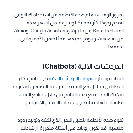
بمرور الوقت، تتعلم هذه الأنظمة من استخدامك اليومي
لتُقدم ردودًا أكثر تخصيصًا وسرعة. من أشهر هذه
المساعدات: Siri من Apple، وGoogle Assistant، وAlexa
من Amazon، وتتوفر جميعها مجانًا ضمن الأجهزة التي
تدعمها.
الدردشات الآلية (Chatbots)
الشات بوت أو
روبوتات الدردشة الذكية
هي برامج ذكاء
اصطناعي تتفاعل مع المستخدمين عبر النصوص المكتوبة.
يمكنك التحدث مع هذه البرامج من خلال مواقع الويب،
تطبيقات الهاتف، أو حتى صفحات التواصل الاجتماعي.
تقوم هذه الأنظمة بتحليل النص الذي تكتبه وتوليد ردود
مناسبة، قد تكون إجابات على أسئلة متكررة، إرشادات