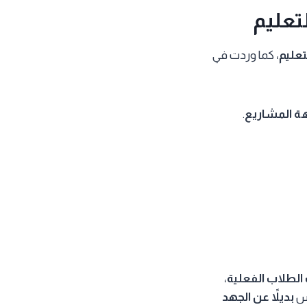
تعليم
تعليم
، كما وردت في
هة المشاريع
.
الطلاب الفعلية
،
س
بديلاً عن الجهد