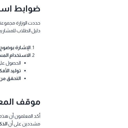
ضوابط استخ
حددت الوزارة مجموع
دليل الطلاب للمشاريع،
الإشارة بوضوح
الاستخدام الم
الحصول عل
توليد الأفك
التحقق من
موقف المع
أكد المعلمون أن هذه
مشددين على أن
الذك