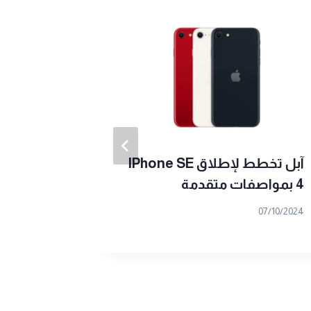
آبل تخطط لإطلاق IPhone SE
وزارة الم
4 بمواصفات متقدمة
منتجات ر
2025”
07/10/2024
10/02/2025