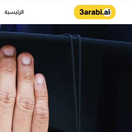
لتجاوز
لى
الرئيسية
لمحتوى