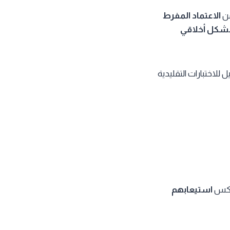
من
الاعتماد المفرط
بشكل أخلاقي
 للاختبارات التقليدية
تعكس
استيعابهم