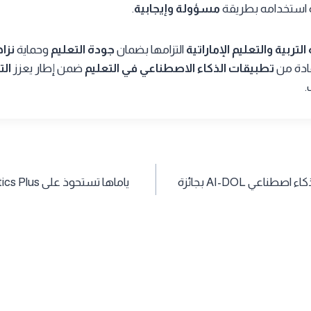
 استخدامه بطريقة
مسؤولة وإيجابية
.
 التربية والتعليم الإماراتية
التزامها بضمان
جودة التعليم
وحماية
نزا
فادة من
تطبيقات الذكاء الاصطناعي في التعليم
ضمن إطار يعزز
الت
.
Bybit تطلق أول مسابقة ذكاء اصطناعي AI-DOL بجائزة