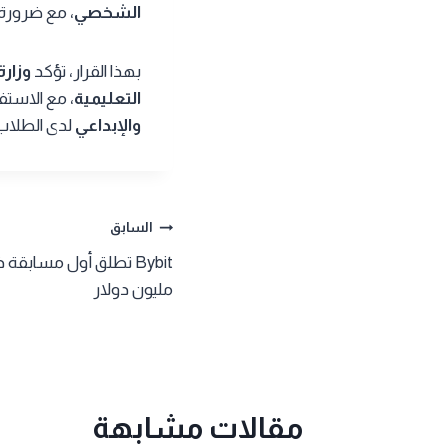
الشخصي
، مع ضرورة
بهذا القرار، تؤكد
وزارة
التعليمية
، مع الاست
والإبداعي
لدى الطلاب
تصفّح
السابق
المقالات
مليون دولار
مقالات مشابهة