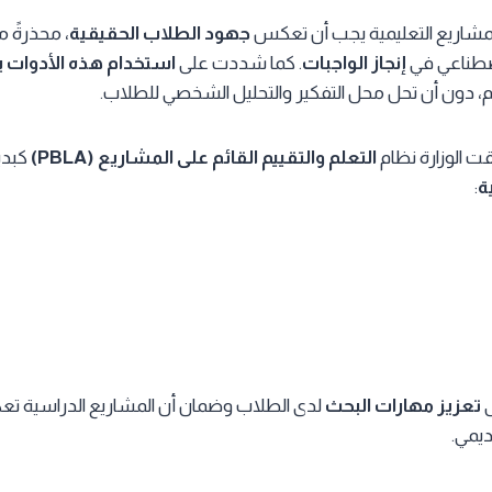
المشاريع التعليمية يجب أن تعكس
جهود الطلاب الحقيقية
، محذرةً 
اصطناعي في
إنجاز الواجبات
. كما شددت على
استخدام هذه الأدوات 
م، دون أن تحل محل التفكير والتحليل الشخصي للطلاب.
ت الوزارة نظام
التعلم والتقييم القائم على المشاريع (PBLA)
كبديل
ة
:
ى
تعزيز مهارات البحث
لدى الطلاب وضمان أن المشاريع الدراسية 
ديمي.