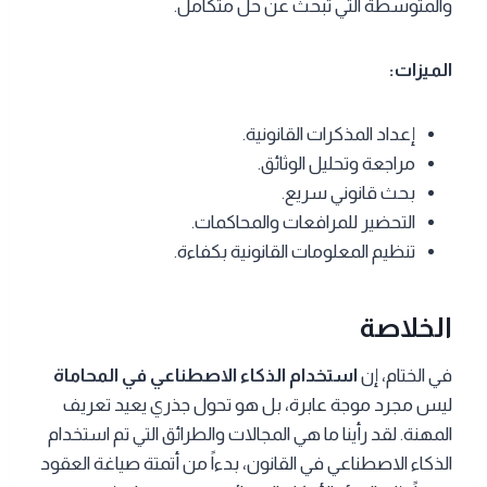
والمتوسطة التي تبحث عن حل متكامل.
الميزات:
إعداد المذكرات القانونية.
مراجعة وتحليل الوثائق.
بحث قانوني سريع.
التحضير للمرافعات والمحاكمات.
تنظيم المعلومات القانونية بكفاءة.
الخلاصة
في الختام، إن
استخدام الذكاء الاصطناعي في المحاماة
ليس مجرد موجة عابرة، بل هو تحول جذري يعيد تعريف
المهنة. لقد رأينا ما هي المجالات والطرائق التي تم استخدام
الذكاء الاصطناعي في القانون، بدءاً من أتمتة صياغة العقود