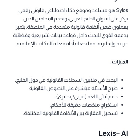
Sylos هو مساعد وموقع ذكاء اصطناعي قانوني رقمي
يركز على أسواق الخليج العربي، ويخدم المحامين الذين
يعملون ضمن أنظمة قانونية متعددة في المنطقة. يتميز
بدعمه القوي للبحث داخل قواعد بيانات تشريعية وقضائية
عربية وإنجليزية، مما يجعله أداة فعالة للمكاتب الإقليمية.
الميزات:
البحث في ملايين السجلات القانونية في دول الخليج.
طرح الأسئلة مباشرة على النصوص القانونية.
دعم ثنائي اللغة (عربي/إنجليزي).
استخراج ملخصات دقيقة للأحكام.
تسهيل المقارنة بين الأنظمة القانونية المختلفة.
Lexis+ AI