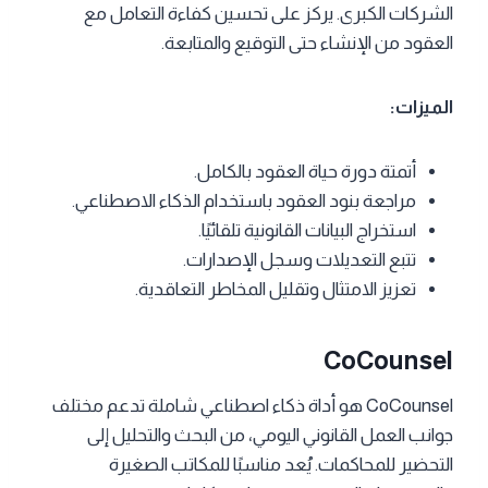
الشركات الكبرى. يركز على تحسين كفاءة التعامل مع
العقود من الإنشاء حتى التوقيع والمتابعة.
الميزات:
أتمتة دورة حياة العقود بالكامل.
مراجعة بنود العقود باستخدام الذكاء الاصطناعي.
استخراج البيانات القانونية تلقائيًا.
تتبع التعديلات وسجل الإصدارات.
تعزيز الامتثال وتقليل المخاطر التعاقدية.
CoCounsel
CoCounsel هو أداة ذكاء اصطناعي شاملة تدعم مختلف
جوانب العمل القانوني اليومي، من البحث والتحليل إلى
التحضير للمحاكمات. يُعد مناسبًا للمكاتب الصغيرة