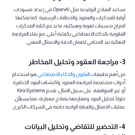
تساعد النماذج التوليدية مثل OpenAI في إعداد مسودات
أولية للمذكرات والعقود والخطابات الرسمية. كما يمكنها
اقتراح تحسينات لغوية وهيكلية، ما يدعم كتابة المذكرات
القانونية بالذكاء الاصطناعي بكفاءة أعلى، مع بقاء المراجعة
النهائية بيد المحامي لضمان الدقة والامتثال المهني.
3- مراجعة العقود وتحليل المخاطر
من أهم تطبيقات
القانون والذكاء الاصطناعي
هو استخدام
أدوات متخصصة لمراجعة العقود واكتشاف البنود الخطيرة
أو غير المتوافقة. على سبيل المثال، تقدم Kira Systems
حلولًا لتحليل البنود ومقارنتها بنماذج معيارية، مما يسهّل
عمليات الامتثال والعناية الواجبة خاصة في الشركات الكبرى.
4- التحضير للتقاضي وتحليل البيانات