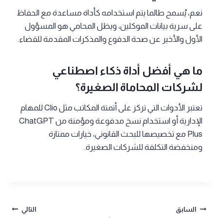
نعم، يُسمح طالما يتم استخدامه كأداة مساعدة مع الحفاظ
على سرية بيانات الموكلين، ويظل المحامي هو المسؤول
الأول والأخير عن صحة الدفوع والمذكرات المقدمة للقضاء.
ما هي أفضل أداة ذكاء اصطناعي
لشركات المحاماة الصغيرة؟
تعتبر الأدوات التي تركز على أتمتة المكاتب مثل Clio للمهام
الإدارية أو استخدام نسخ مدفوعة ومؤمنة من ChatGPT
Plus مع تخصيصها للبحث القانوني، خيارات ممتازة
ومنخفضة التكلفة للشركات الصغيرة.
تصفّح
السابق
التالي