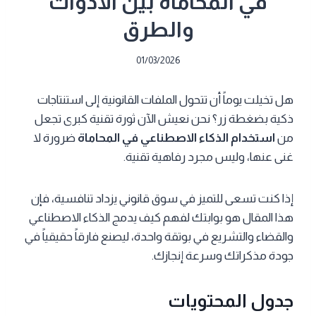
في المحاماة بين الأدوات
والطرق
01/03/2026
هل تخيلت يوماً أن تتحول الملفات القانونية إلى استنتاجات
ذكية بضغطة زر؟ نحن نعيش الآن ثورة تقنية كبرى تجعل
من
استخدام الذكاء الاصطناعي في المحاماة
ضرورة لا
غنى عنها، وليس مجرد رفاهية تقنية.
إذا كنت تسعى للتميز في سوق قانوني يزداد تنافسية، فإن
هذا المقال هو بوابتك لفهم كيف يدمج الذكاء الاصطناعي
والقضاء والتشريع في بوتقة واحدة، ليصنع فارقاً حقيقياً في
جودة مذكراتك وسرعة إنجازك.
جدول المحتويات