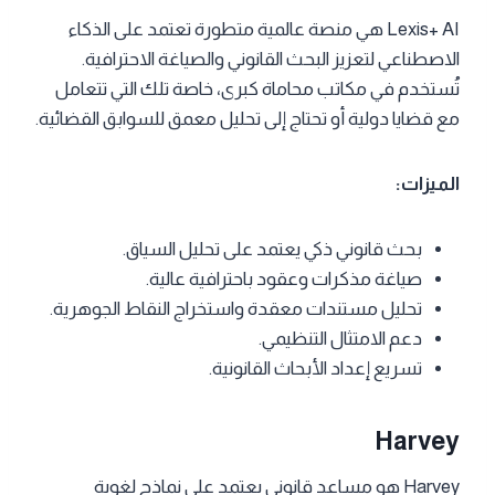
Lexis+ AI هي منصة عالمية متطورة تعتمد على الذكاء
الاصطناعي لتعزيز البحث القانوني والصياغة الاحترافية.
تُستخدم في مكاتب محاماة كبرى، خاصة تلك التي تتعامل
مع قضايا دولية أو تحتاج إلى تحليل معمق للسوابق القضائية.
الميزات:
بحث قانوني ذكي يعتمد على تحليل السياق.
صياغة مذكرات وعقود باحترافية عالية.
تحليل مستندات معقدة واستخراج النقاط الجوهرية.
دعم الامتثال التنظيمي.
تسريع إعداد الأبحاث القانونية.
Harvey
Harvey هو مساعد قانوني يعتمد على نماذج لغوية