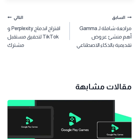
تصفّح
السابق
التالي
مراجعة شاملة لـ Gamma
اقتراح اندماج Perplexity و
المقالات
أهم منشئ عروض
TikTok لتحقيق مستقبل
تقديمية بالذكاء الاصطناعي
مشترك
مقالات مشابهة