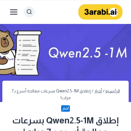
لتجاوز
لى
لمحتوى
الرئيسية
/
أخبار
/
إطلاق Qwen2.5-1M بسرعات معالجة أسرع بـ7
مرات!
أخبار
إطلاق Qwen2.5-1M بسرعات