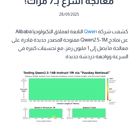
معالجة أسرع بـ7 مرات!
28/01/2025
كشفت شركة
Qwen
التابعة لعملاق التكنولوجيا Alibaba
عن نماذج Qwen2.5-1M مفتوحة المصدر جديدة قادرة على
معالجة ما يصل إلى 1 مليون رمز، مع تحسينات كبيرة في
السرعة وواجهة دردشة جديدة.