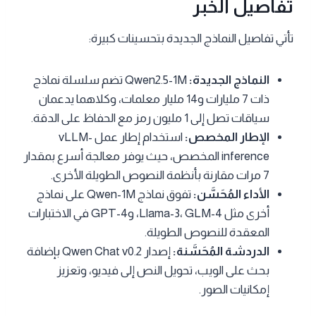
تفاصيل الخبر
تأتي تفاصيل النماذج الجديدة بتحسينات كبيرة:
النماذج الجديدة:
Qwen2.5-1M تضم سلسلة نماذج
ذات 7 مليارات و14 مليار معلمات، وكلاهما يدعمان
سياقات تصل إلى 1 مليون رمز مع الحفاظ على الدقة.
الإطار المخصص:
استخدام إطار عمل vLLM-
inference المخصص، حيث يوفر معالجة أسرع بمقدار
7 مرات مقارنة بأنظمة النصوص الطويلة الأخرى.
الأداء المُحَسَّن:
تفوق نماذج Qwen-1M على نماذج
أخرى مثل Llama-3، GLM-4، وGPT-4 في الاختبارات
المعقدة للنصوص الطويلة.
الدردشة المُحَسَّنة:
إصدار Qwen Chat v0.2 بإضافة
بحث على الويب، تحويل النص إلى فيديو، وتعزيز
إمكانيات الصور.