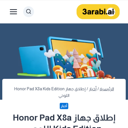
لتجاوز
لى
لمحتوى
الرئيسية
/
أخبار
/
إطلاق جهاز Honor Pad X8a Kids Edition
اللوحي
أخبار
إطلاق جهاز Honor Pad X8a