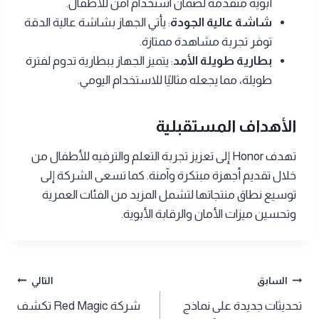
أبوية متقدمة لضمان استخدام آمن للأطفال.
شاشة عالية الجودة
: يأتي الجهاز بشاشة عالية الدقة
توفر تجربة مشاهدة ممتازة.
بطارية طويلة الأمد
: يتميز الجهاز ببطارية تدوم لفترة
طويلة، مما يجعله مثاليًا للاستخدام اليومي.
الأهداف المستقبلية
تهدف Honor إلى تعزيز تجربة التعلم والترفيه للأطفال من
خلال تقديم أجهزة مبتكرة وآمنة. كما تسعى الشركة إلى
توسيع نطاق منتجاتها لتشمل المزيد من الفئات العمرية
وتحسين ميزات الأمان والرقابة الأبوية.
تصفّح
السابق
التالي
تحديثات جديدة على نماذج
شركة Red Magic تكشف
المقالات