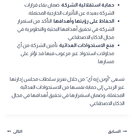
حماية استقلالية الشركة
: ضمان بقاء قرارات
الشركة بعيدة عن التأثيرات الخارجية المحتملة.
الحفاظ على رؤيتها وأهدافها
: التأكد من استمرار
الشركة في تحقيق أهدافها البحثية والتطويرية في
مجال الذكاء الاصطناعي.
منع الاستحواذات العدائية
: تأمين الشركة من أي
محاولات استحواذ غير مرغوب فيها قد تؤثر على
مسارها.
تسعى “أوبن إيه آي” من خلال تعزيز سلطات مجلس إدارتها
غير الربحي إلى حماية نفسها من الاستحواذات العدائية
المحتملة، وضمان استمرارها في تحقيق أهدافها في مجال
الذكاء الاصطناعي.
تصفّح
السابق
التالي