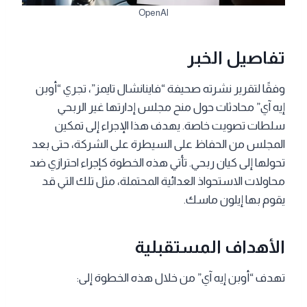
OpenAI
تفاصيل الخبر
وفقًا لتقرير نشرته صحيفة “فاينانشال تايمز”، تجري “أوبن
إيه آي” محادثات حول منح مجلس إدارتها غير الربحي
سلطات تصويت خاصة. يهدف هذا الإجراء إلى تمكين
المجلس من الحفاظ على السيطرة على الشركة، حتى بعد
تحولها إلى كيان ربحي. تأتي هذه الخطوة كإجراء احترازي ضد
محاولات الاستحواذ العدائية المحتملة، مثل تلك التي قد
يقوم بها إيلون ماسك.
الأهداف المستقبلية
تهدف “أوبن إيه آي” من خلال هذه الخطوة إلى: