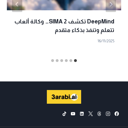
DeepMind تكشف SIMA 2… وكالة ألعاب
تتعلم وتنفذ بذكاء متقدم
16/11/2025