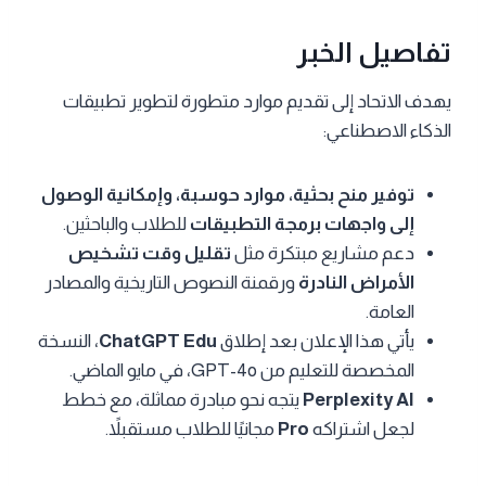
تفاصيل الخبر
يهدف الاتحاد إلى تقديم موارد متطورة لتطوير تطبيقات
الذكاء الاصطناعي:
توفير منح بحثية، موارد حوسبة، وإمكانية الوصول
إلى واجهات برمجة التطبيقات
للطلاب والباحثين.
دعم مشاريع مبتكرة مثل
تقليل وقت تشخيص
الأمراض النادرة
ورقمنة النصوص التاريخية والمصادر
العامة.
يأتي هذا الإعلان بعد إطلاق
ChatGPT Edu
، النسخة
المخصصة للتعليم من GPT-4o، في مايو الماضي.
Perplexity AI
يتجه نحو مبادرة مماثلة، مع خطط
لجعل اشتراكه
Pro
مجانيًا للطلاب مستقبلاً.