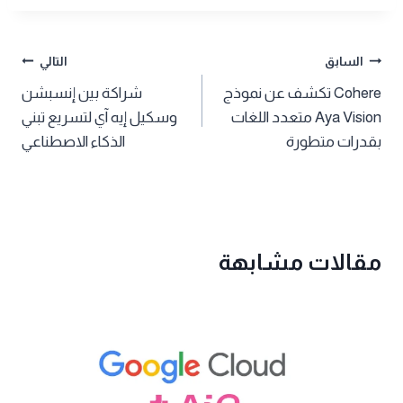
تصفّح
السابق
التالي
Cohere تكشف عن نموذج
شراكة بين إنسبشن
المقالات
Aya Vision متعدد اللغات
وسكيل إيه آي لتسريع تبني
بقدرات متطورة
الذكاء الاصطناعي
مقالات مشابهة