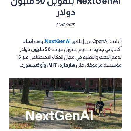
NextGenAI بتمويل 50 مليون
دولار
06/03/2025
أعلنت OpenAI عن إطلاق
NextGenAI
، وهو
اتحاد
أكاديمي جديد
مدعوم بتمويل قيمته
50 مليون دولار
لدعم البحث والتعليم في مجال الذكاء الاصطناعي عبر 15
مؤسسة مرموقة، مثل
هارفارد، MIT، وأوكسفورد
.