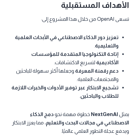
الأهداف المستقبلية
تسعى OpenAI من خلال هذا المشروع إلى:
تعزيز دور الذكاء الاصطناعي في الأبحاث العلمية
والتعليمية
.
إتاحة التكنولوجيا المتقدمة للمؤسسات
الأكاديمية
لتسريع الاكتشافات.
دعم رقمنة المعرفة
وجعلها أكثر سهولة للباحثين
والمجتمعات العلمية.
تشجيع الابتكار عبر توفير الأدوات والخبرات اللازمة
للطلاب والباحثين
.
يمثل
NextGenAI
خطوة مهمة نحو
دمج الذكاء
الاصطناعي في مجالات البحث والتعليم
، مما يعزز الابتكار
ويدفع عجلة التطور العلمي عالميًا.