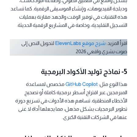
بشكل واسع في التعليق الصوتي، وصناعة البودكاست،
ودبلجة الفيديوهات، وإنشاء الموسيقى الرقمية. كما تساعد
هذه التقنيات في توفير الوقت والجهد مقارنة بعمليات
التسجيل التقليدية، وخاصة في المشاريع الرقمية الحديثة.
اقرأ المزيد:
شرح موقع ElevenLabs
لتحويل النص إلى
صوت بشري واقعي 2026
5- نماذج توليد الأكواد البرمجية
هذا النوع مثل:
GitHub Copilot
مخصص لمساعدة
المبرمجين عبر اقتراح أسطر برمجية كاملة أو تصحيح
الأخطاء المنطقية. تساهم هذه الأدوات في تسريع دورة
تطوير البرمجيات بشكل مذهل، مما يجعلها أداة لا غنى
عنها في الشركات التقنية الكبرى.