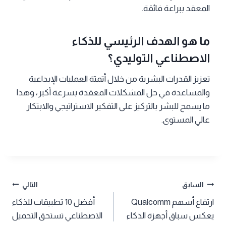
المعقد ببراعة فائقة.
ما هو الهدف الرئيسي للذكاء
الاصطناعي التوليدي؟
تعزيز القدرات البشرية من خلال أتمتة العمليات الإبداعية
والمساعدة في حل المشكلات المعقدة بسرعة أكبر، وهذا
ما يسمح للبشر بالتركيز على التفكير الاستراتيجي والابتكار
عالي المستوى.
تصفّح
السابق
التالي
ارتفاع أسهم Qualcomm
أفضل 10 تطبيقات للذكاء
المقالات
يعكس سباق أجهزة الذكاء
الاصطناعي تستحق التحميل