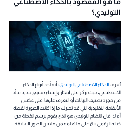
ما هو المقصود بالذكاء الاصطناعي
التوليدي؟
يُعرف
الذكاء الاصطناعي التوليدي
بأنه أحد أنواع الذكاء
الاصطناعي، حيث يركز على ابتكار وإنشاء محتوى جديد بدلاً
من مجرد تصنيف البيانات أو التعرف عليها. على عكس
الأنظمة التقليدية التي قد تخبرك ما إذا كانت الصورة لقطة
أم لا، فإن النظام التوليدي هو الذي يقوم برسم القطة من
خياله الرقمي بناءً على ما تعلمه من ملايين الصور السابقة.