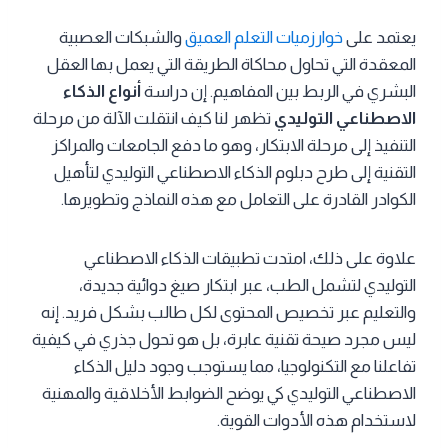
يعتمد على
خوارزميات التعلم العميق
والشبكات العصبية
المعقدة التي تحاول محاكاة الطريقة التي يعمل بها العقل
البشري في الربط بين المفاهيم. إن دراسة
أنواع الذكاء
الاصطناعي التوليدي
تظهر لنا كيف انتقلت الآلة من مرحلة
التنفيذ إلى مرحلة الابتكار، وهو ما دفع الجامعات والمراكز
التقنية إلى طرح دبلوم الذكاء الاصطناعي التوليدي لتأهيل
الكوادر القادرة على التعامل مع هذه النماذج وتطويرها.
علاوة على ذلك، امتدت تطبيقات الذكاء الاصطناعي
التوليدي لتشمل الطب، عبر ابتكار صيغ دوائية جديدة،
والتعليم عبر تخصيص المحتوى لكل طالب بشكل فريد. إنه
ليس مجرد صيحة تقنية عابرة، بل هو تحول جذري في كيفية
تفاعلنا مع التكنولوجيا، مما يستوجب وجود دليل الذكاء
الاصطناعي التوليدي كي يوضح الضوابط الأخلاقية والمهنية
لاستخدام هذه الأدوات القوية.