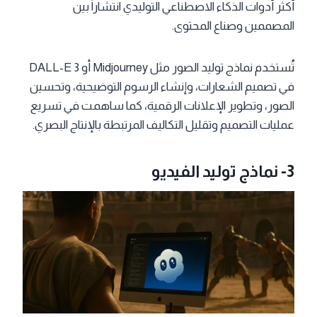
أكثر أدوات الذكاء الاصطناعي التوليدي انتشاراً بين
المصممين وصناع المحتوى.
تُستخدم نماذج توليد الصور مثل Midjourney أو DALL-E 3
في تصميم الشعارات، وإنشاء الرسوم التوضيحية، وتحسين
الصور، وتطوير الإعلانات الرقمية، كما ساهمت في تسريع
عمليات التصميم وتقليل التكاليف المرتبطة بالإنتاج البصري.
3-
نماذج توليد الفيديو