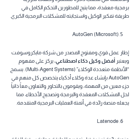
برمجية معقدة، مما يتيح للمطورين التحكم الكامل في
طريقة تفكير الوكيل واستجابته للمشكلات البرمجية الكبرى.
AutoGen (Microsoft)
إطار عمل قوي ومفتوح المصدر من شركة مايكروسوفت
ويعتبر
أفضل وكيل ذكاء اصطناعي
، يركز على مفهوم
“الأنظمة متعددة الوكلاء” (Multi-Agent Systems). يسمح
AutoGen بإنشاء عدة وكلاء أذكياء يتخصص كل منهم في
جزء معين من المهمة، ويقومون بالتحاور والتعاون معاً ذاتياً
لحل المشكلات المعقدة والبرمجة وتصحيح الأخطاء، مما
يجعله منصة رائدة في أتمتة العمليات البرمجية المتقدمة.
Latenode