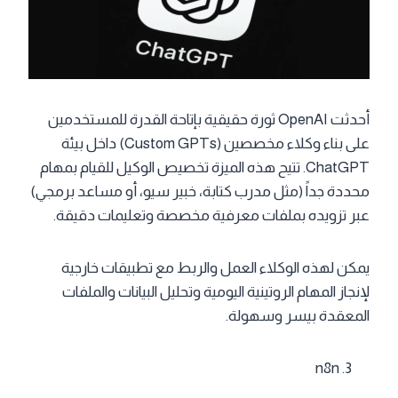
أحدثت OpenAI ثورة حقيقية بإتاحة القدرة للمستخدمين
على بناء وكلاء مخصصين (Custom GPTs) داخل بيئة
ChatGPT. تتيح هذه الميزة تخصيص الوكيل للقيام بمهام
محددة جداً (مثل مدرب كتابة، خبير سيو، أو مساعد برمجي)
عبر تزويده بملفات معرفية مخصصة وتعليمات دقيقة.
يمكن لهذه الوكلاء العمل والربط مع تطبيقات خارجية
لإنجاز المهام الروتينية اليومية وتحليل البيانات والملفات
المعقدة بيسر وسهولة.
n8n