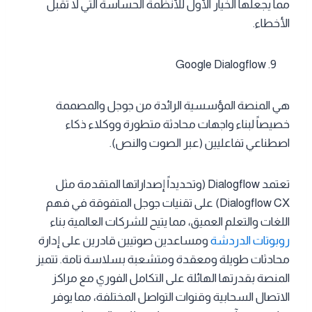
مما يجعلها الخيار الأول للأنظمة الحساسة التي لا تقبل
الأخطاء.
Google Dialogflow
هي المنصة المؤسسية الرائدة من جوجل والمصممة
خصيصاً لبناء واجهات محادثة متطورة ووكلاء ذكاء
اصطناعي تفاعليين (عبر الصوت والنص).
تعتمد Dialogflow (وتحديداً إصداراتها المتقدمة مثل
Dialogflow CX) على تقنيات جوجل المتفوقة في فهم
اللغات والتعلم العميق، مما يتيح للشركات العالمية بناء
روبوتات الدردشة
ومساعدين صوتيين قادرين على إدارة
محادثات طويلة ومعقدة ومتشعبة بسلاسة تامة. تتميز
المنصة بقدرتها الهائلة على التكامل الفوري مع مراكز
الاتصال السحابية وقنوات التواصل المختلفة، مما يوفر