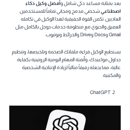
يعد بمثابة مساعد ذكي شامل و
أفضل وكيل ذكاء
اصطناعي
شخصي مدمج ومجاني تماماً للمستخدمين
العاديين. تكمن القوة الحقيقية لهذا الوكيل في تكامله
العميق والحيوي مع منظومة خدمات جوجل بالكامل مثل
Gmail وDocs وDrive والخرائط ويوتيوب.
يستطيع الوكيل قراءة ملفاتك الضخمة وتلخيصها، وتنظيم
جداول مواعيدك، وأتمتة المهام اليومية الروتينية بكفاءة
عالية، مما يجعله رفيقاً مثالياً لزيادة الإنتاجية الشخصية
والمكتبية.
ChatGPT