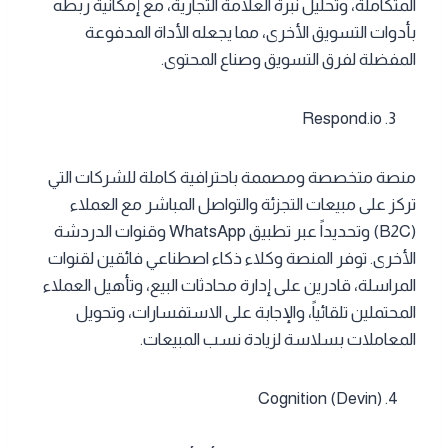
المتكاملة، وتحليل نبرة العلامة التجارية، مع إمكانية ربطه
بأدوات التسويق الأخرى، مما يجعله الأداة المدفوعة
المفضلة لفرق التسويق وصناع المحتوى.
Respond.io
منصة متخصصة ومصممة باحترافية كاملة للشركات التي
تركز على مبيعات التجزئة والتواصل المباشر مع العملاء
(B2C) وتحديداً عبر تطبيق WhatsApp وقنوات الدردشة
الأخرى. توفر المنصة وكلاء ذكاء اصطناعي فائقين لقنوات
المراسلة، قادرين على إدارة محادثات البيع، وتأهيل العملاء
المحتملين تلقائياً، والإجابة على الاستفسارات، وتحويل
المعاملات بسلاسة لزيادة نسب المبيعات.
Cognition (Devin)