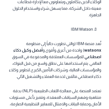
الوكلاء الذين يتكاملون ويتعاونون معاً لإدارة قطاعات
معينة داخل الشركة، مما يسهل شراء واستخدام الحلول
الجاهزة.
IBM Watson
تُعد منصة IBM (والتي تطورت حالياً إلى منظومة
watsonx
) واحدة من أعرق وأقوى و
أفضل وكيل ذكاء
اصطناعي
للمؤسسات العملاقة والمدفوعة في السوق
العالمي. يتم استخدامها على نطاق واسع من قبل البنوك،
والمؤسسات المالية، وشركات التأمين الكبرى لتطوير وكلاء
ذكاء اصطناعي فائقين لخدمة العملاء والتشغيل الآلي.
تعتمد المنصة على معالجة اللغات الطبيعية (NLP) بدقة
متناهية وفهم السياقات المعقدة، وتتميز بأعلى مستويات
الأمان وحماية البيانات والامتثال للمعايير التنظيمية الصارمة،