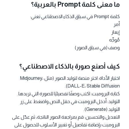
ما معنى كلمة Prompt بالعربية؟
كلمة Prompt في سياق الذكاء الاصطناعي تعني:
أمر
إيعاز
مُوجِّه
وصف (في سياق الصور)
كيف أصنع صورة بالذكاء الاصطناعي؟
اختيار الأداة: اختر منصة لتوليد الصور (مثل Midjourney،
DALL-E، Stable Diffusion).
كتابة البرومبت: اكتب وصفًا تفصيليًا للصورة التي تريدها.
التوليد: أدخل البرومبت في حقل النص واضغط على زر
التوليد (Generate).
التعديل والتحسين: قم بمراجعة الصور الناتجة، ثم عدّل على
البرومبت بإضافة تفاصيل أو تغيير الأسلوب للحصول على