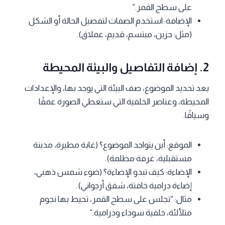
على سطح القمر.”
الإضافة: استخدم الصفات لتفصيل الحالة أو الشكل
(مثل: حزين، مبتسم، قديم، عملاق).
2. إضافة التفاصيل والبيئة المحيطة
بعد تحديد الموضوع، صف البيئة التي يوجد بها، والإعدادات
المحيطة، وعناصر الخلفية التي ستعطي الصورة عمقًا
وسياقًا.
الموقع: أين يتواجد الموضوع؟ (غابة مطيرة، مدينة
مستقبلية، غرفة مظلمة).
الإضاءة: كيف تبدو الإضاءة؟ (ضوء شمس ذهبي،
إضاءة درامية خافتة، شفق أرجواني).
مثال: “تجلس على سطح القمر، تحيط بها نجوم
متلألئة، خلفية سوداء ودرامية.”