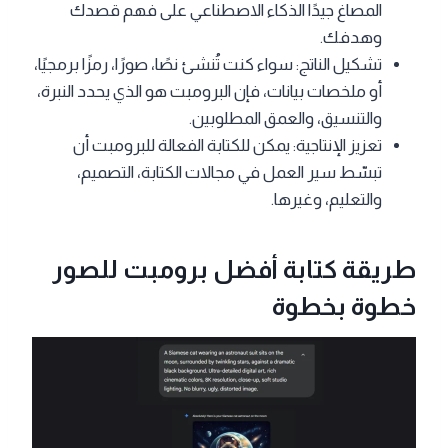
المصاغ جيدًا الذكاء الاصطناعي على فهم قصدك
وهدفك.
تشكيل الناتج: سواء كنت تُنشئ نصًا، صورًا، رمزًا برمجيًا،
أو ملخصات بيانات، فإن البرومبت هو الذي يحدد النبرة،
والتنسيق، والعمق المطلوبين.
تعزيز الإنتاجية: يمكن للكتابة الفعالة للبرومبت أن
تبسّط سير العمل في مجالات الكتابة، التصميم،
والتعليم، وغيرها.
طريقة كتابة أفضل برومبت للصور
خطوة بخطوة