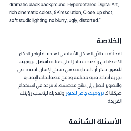
dramatic black background. Hyperdetailed Digital Art,
rich cinematic colors, 8K resolution, Close-up shot,
soft studio lighting. no blurry, ugly, distorted.”
الخلاصة
لقد أتقنت الآن الهيكل الأساسي لهندسة أوامر الذكاء
الاصطناعي وأصبحت قادرًا على صياغة
أفضل برومبت
للصور
. تذكر أن الممارسة هي مفتاح الإتقان؛ استمر في
تجربة أنماط فنية مختلفة ودمج مصطلحات الإضاءة
والتصوير لتصل إلى نتائج مدهشة. لا تتردد في استخدام
هيكلنا كـ
برومبت جاهز للصور
وتعديله ليناسب رؤيتك
الفريدة.
الأسئلة الشائعة