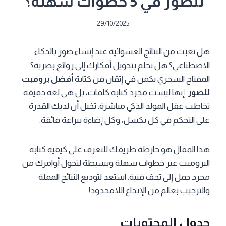
للصور في 5 خطوات سهلة؟
29/10/2025
هل تعبت من النتائج العشوائية عند إنشاء صور بالذكاء
الاصطناعي؟ هل تحلم بتحويل أفكارك إلى روائع بصرية؟
المفتاح السحري يكمن في إتقان فن كتابة
أفضل برومبت
للصور
. إنها ليست مجرد كتابة كلمات، بل هي لغة دقيقة
تخاطب عقل المولد الذكي مباشرة. تخيل أن لديك القدرة
على التحكم في كل بكسل، وكل إضاءة ببراعة فائقة.
هذا المقال هو خارطة طريقك للتعرف على كيفية كتابة
البرومبت عبر خطوات سهلة وبسيطة لتحول أوامرك من
مجرد جمل إلى تحف فنية. استعد لتوديع النتائج المملة
والترحيب بعالم من الإبداع اللامحدود!
جدول المحتويات