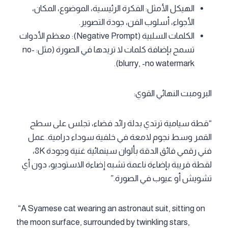
الهيكل الأمثل: الفكرة الرئيسية، الموضوع، المكان،
الأجواء، أسلوب الفن، جودة التصوير.
الكلمات السلبية (Negative Prompt): معظم الأدوات
تسمح بإضافة كلمات لا تريدها في الصورة (مثل: -no
blurry, -no watermark).
البرومبت النهائي القوي:
“قطة سيامية ترتدي بدلة رائد فضاء، تجلس على سطح
القمر وسط نجوم لامعة في خلفية سوداء درامية. عمل
فني رقمي فائق الدقة بألوان سينمائية غنية وجودة 8K،
لقطة قريبة بإضاءة ناعمة تشبه إضاءة الاستوديو، دون أي
تشويش أو عيوب في الصورة.”
“A Syamese cat wearing an astronaut suit, sitting on
the moon surface, surrounded by twinkling stars,