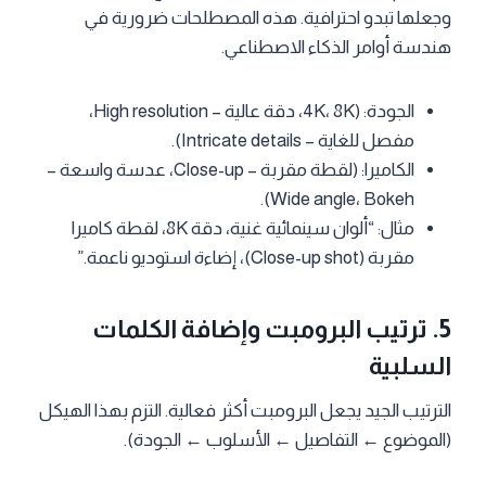
وجعلها تبدو احترافية. هذه المصطلحات ضرورية في
هندسة أوامر الذكاء الاصطناعي.
الجودة: (4K، 8K، دقة عالية – High resolution،
مفصل للغاية – Intricate details).
الكاميرا: (لقطة مقربة – Close-up، عدسة واسعة –
Wide angle، Bokeh).
مثال: “ألوان سينمائية غنية، دقة 8K، لقطة كاميرا
مقربة (Close-up shot)، إضاءة استوديو ناعمة.”
5. ترتيب البرومبت وإضافة الكلمات
السلبية
الترتيب الجيد يجعل البرومبت أكثر فعالية. التزم بهذا الهيكل
(الموضوع ← التفاصيل ← الأسلوب ← الجودة).