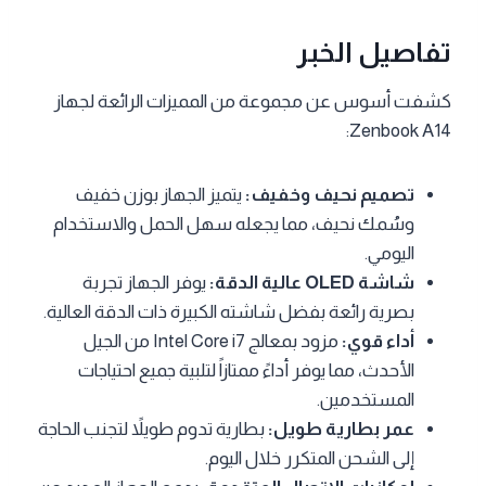
تفاصيل الخبر
كشفت أسوس عن مجموعة من المميزات الرائعة لجهاز
Zenbook A14:
تصميم نحيف وخفيف:
يتميز الجهاز بوزن خفيف
وسُمك نحيف، مما يجعله سهل الحمل والاستخدام
اليومي.
شاشة OLED عالية الدقة:
يوفر الجهاز تجربة
بصرية رائعة بفضل شاشته الكبيرة ذات الدقة العالية.
أداء قوي:
مزود بمعالج Intel Core i7 من الجيل
الأحدث، مما يوفر أداءً ممتازاً لتلبية جميع احتياجات
المستخدمين.
عمر بطارية طويل:
بطارية تدوم طويلاً لتجنب الحاجة
إلى الشحن المتكرر خلال اليوم.