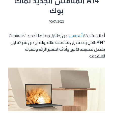
A14 المنافس الجديد لماك
بوك
10/01/2025
أعلنت شركة
أسوس
. عن إطلاق جهازها الجديد “Zenbook
A14″، الذي يهدف إلى منافسة ماك بوك آير من شركة آبل.
بفضل تصميمه الأنيق وأدائه المتميز الرائع وتقنياته
المتقدمة.