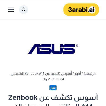
لتجاوز
لى
لمحتوى
الرئيسية
/
أخبار
/
أسوس تكشف عن Zenbook A14 المنافس
الجديد لماك بوك
أخبار
أسوس تكشف عن Zenbook