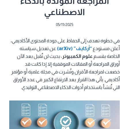
المراجعة المولّدة بالذكاء
الاصطناعي
05/11/2025
في خطوة تهدف إلى الحفاظ على جودة المحتوى الأكاديمي،
أعلن مستودع
“أركايف” (arXiv)
عن تعديل سياسته
الخاصة بقسم
علوم الكمبيوتر
، بحيث لن تُقبل بعد الآن
أوراق المراجعة أو المقالات الموقفية إلا إذا كانت قد
خضعت لمراجعة الأقران ونُشرت في مجلة علمية أو مؤتمر
أكاديمي. يأتي هذا القرار بعد الارتفاع الكبير في عدد الأوراق
التي تُنشأ باستخدام أدوات الذكاء الاصطناعي التوليدي.