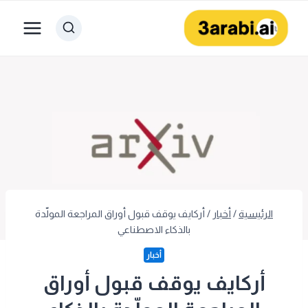
لتجاوز
لى
لمحتوى
الرئيسية
/
أخبار
/
أركايف يوقف قبول أوراق المراجعة المولّدة
بالذكاء الاصطناعي
أخبار
أركايف يوقف قبول أوراق