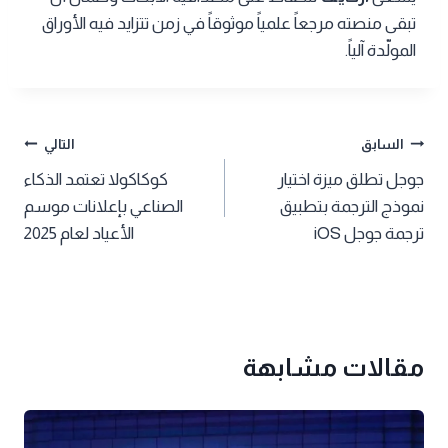
تبقى منصته مرجعاً علمياً موثوقاً في زمن تتزايد فيه الأوراق
المولّدة آلياً.
تصفّح
السابق
التالي
جوجل تطلق ميزة اختيار
كوكاكولا تعتمد الذكاء
المقالات
نموذج الترجمة بتطبيق
الصناعي بإعلانات موسم
ترجمة جوجل iOS
الأعياد لعام 2025
مقالات مشابهة